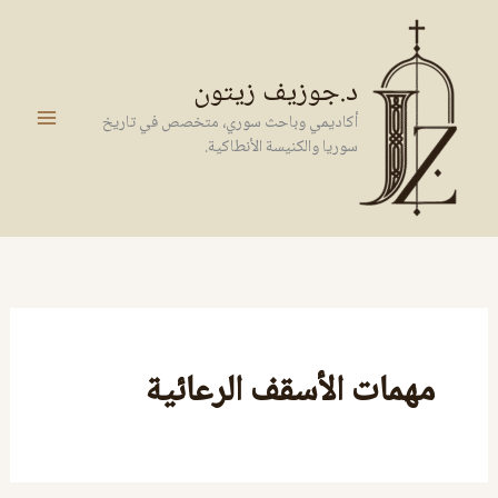
خطي
لى
لمحتوى
د.جوزيف زيتون
أكاديمي وباحث سوري، متخصص في تاريخ
سوريا والكنيسة الأنطاكية.
مهمات الأسقف الرعائية