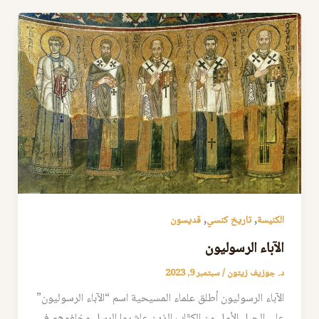
,
,
الكنيسة
تاريخ كنسي
قديسون
الآباء الرسوليون
د. جوزيف زيتون
/
سبتمبر 9, 2023
الآباء الرسوليون أطلق علماء المسيحية اسم “الآباء الرسوليون”
على الجيل الأول من الكتّاب الذين عاشروا الرسل وخلفوهم في