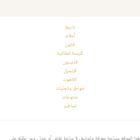
تاريخ
أعلام
قانون
كنيسة انطاكية
قديسون
الإنجيل
اللاهوت
خواطر وتجليات
متنوعات
اساطير
هذا الموقع مساحة معرفة وتوثيق، لا ساحة نقاش أو جدل، ومن يطّلع على