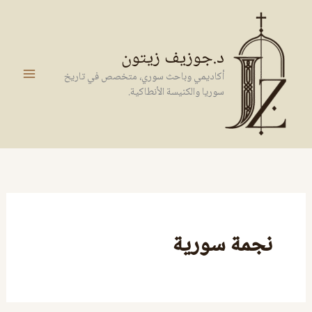
خطي
لى
لمحتوى
د.جوزيف زيتون
أكاديمي وباحث سوري، متخصص في تاريخ
سوريا والكنيسة الأنطاكية.
نجمة سورية