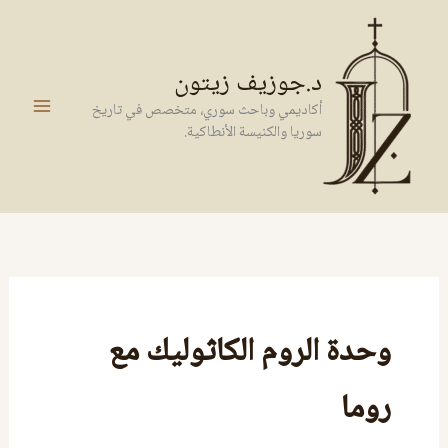
خطي
لى
لمحتوى
د.جوزيف زيتون
أكاديمي وباحث سوري، متخصص في تاريخ
سوريا والكنيسة الأنطاكية.
وحدة الروم الكاثوليك مع
روما