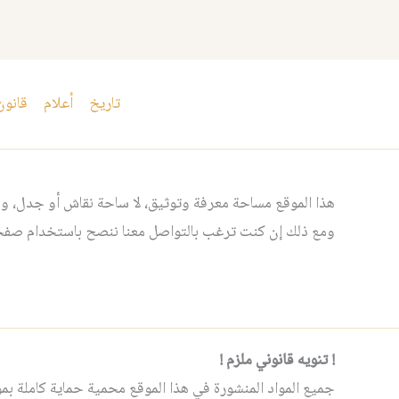
تاريخ
أعلام
قانون
هذا الموقع مساحة معرفة وتوثيق، لا ساحة نقاش أو جدل، ومن
ومع ذلك إن كنت ترغب بالتواصل معنا ننصح باستخدام صفحت
! تنويه قانوني ملزم !
جميع المواد المنشورة في هذا الموقع محمية حماية كاملة بموجب 