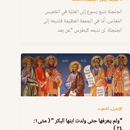
الجلجلة نتبع يسوع إلى العليّة في الخميس
المقدّس، أمّا في الجمعة العظيمة فنتبعه إلى
الجلجلة. لن نتبعه كبطرس “عن بعد
,
الإنجيل
اللاهوت
“ولم يعرفها حتى ولدت ابنها البكر ” ( متى١:
٢٤ )