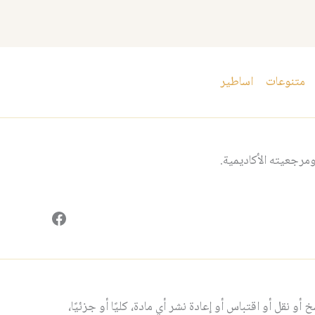
متنوعات
اساطير
مرجعيته الأكاديمية.
فيسبوك
و نقل أو اقتباس أو إعادة نشر أي مادة، كليًا أو جزئيًا،