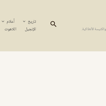
تاريخ
أعلام
البحث
الإنجيل
اللاهوت
كنيسة الأنطاكية.