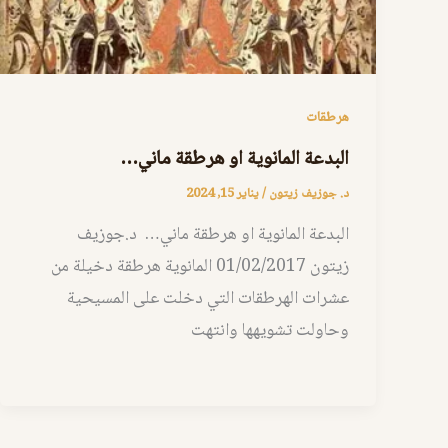
هرطقات
البدعة المانوية او هرطقة ماني…
د. جوزيف زيتون
/
يناير 15, 2024
البدعة المانوية او هرطقة ماني… د.جوزيف
زيتون 01/02/2017 المانوية هرطقة دخيلة من
عشرات الهرطقات التي دخلت على المسيحية
وحاولت تشويهها وانتهت