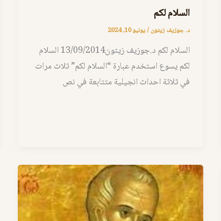
السلام لكم
د. جوزيف زيتون
/
يونيو 10, 2024
السلام لكم د.جوزيف زيتون13/09/2014 السلام
لكم يسوع استخدم عبارة “السلام لكم” ثلاث مرات
في ثلاثة احداث انجيلية متتابعة في نص