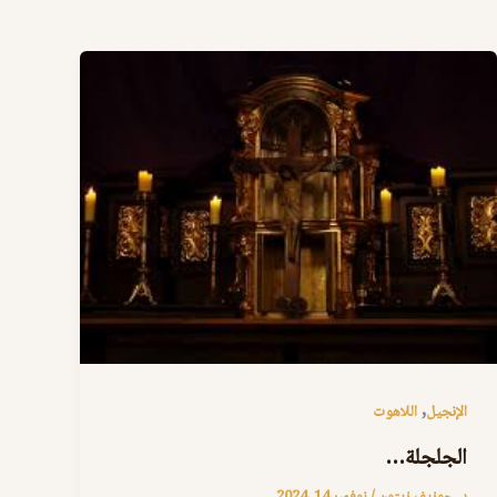
,
الإنجيل
اللاهوت
الجلجلة…
د. جوزيف زيتون
/
نوفمبر 14, 2024