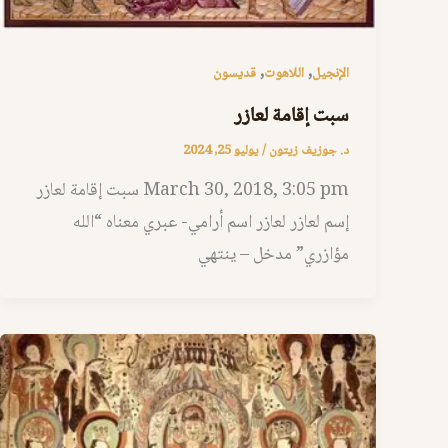
,
,
الإنجيل
اللاهوت
قديسون
سبت إقامة لعازر
د. جوزيف زيتون
/
يوليو 25, 2024
March 30, 2018, 3:05 pm سبت إقامة لعازر
إسم لعازر لعازر اسم أرامي- عبري معناه “الله
مؤازري” مدخل – ينتهي