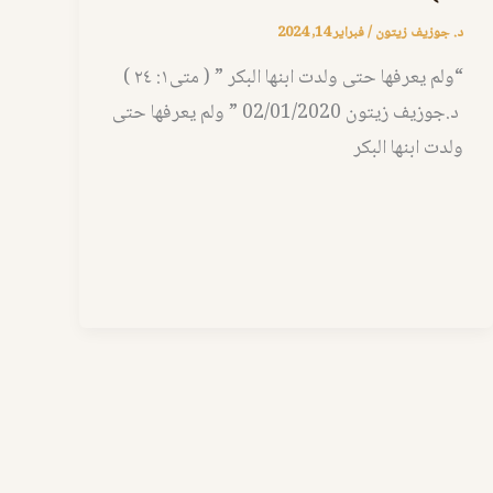
د. جوزيف زيتون
/
فبراير 14, 2024
“ولم يعرفها حتى ولدت ابنها البكر ” ( متى١: ٢٤ )
د.جوزيف زيتون 02/01/2020 ” ولم يعرفها حتى
ولدت ابنها البكر