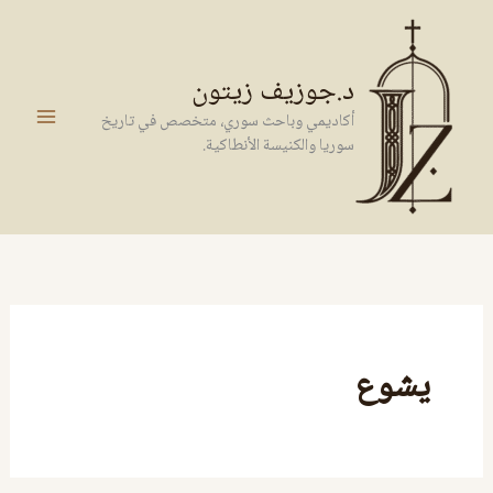
خطي
لى
لمحتوى
د.جوزيف زيتون
أكاديمي وباحث سوري، متخصص في تاريخ
سوريا والكنيسة الأنطاكية.
يشوع