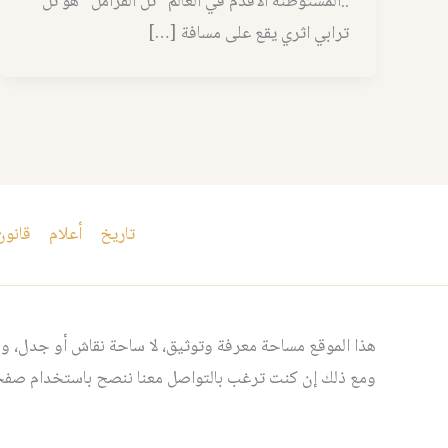
..المستوطنة الأقدم في العالم “تل القرامل” هو تل
ترابي اثري يقع على مسافة […]
تاريخ
أعلام
قانون
هذا الموقع مساحة معرفة وتوثيق، لا ساحة نقاش أو جدل، ومن
ومع ذلك إن كنت ترغب بالتواصل معنا ننصح باستخدام صفحت