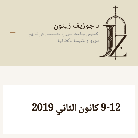
خطي
لى
لمحتوى
د.جوزيف زيتون
أكاديمي وباحث سوري، متخصص في تاريخ
سوريا والكنيسة الأنطاكية.
9-12 كانون الثاني 2019