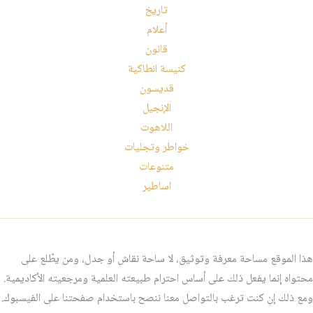
تاريخ
أعلام
قانون
كنيسة انطاكية
قديسون
الإنجيل
اللاهوت
خواطر وتجليات
متنوعات
اساطير
هذا الموقع مساحة معرفة وتوثيق، لا ساحة نقاش أو جدل، ومن يطّلع على
محتواه إنما يفعل ذلك على أساس احترام طبيعته العلمية ومرجعيته الأكاديمية.
ومع ذلك إن كنت ترغب بالتواصل معنا ننصح باستخدام صفحتنا على الفيسبوك.