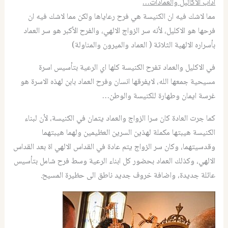
آداب الأكاليل والعمادات…
مما لاشك فيه ان الكنيسة هي فرح رعاياها ولكن مما لاشك فيه ان
فرحها هو الاكليل، لأنه سر الزواج الالهي، والفرح الأكبر هو سر العماد
بأسراره الالهية الثلاثة ( العماد والميرون والمناولة)
في الاكليل والعماد تفرح الكنيسة كلها اي الرعية بتأسيس اسرة
مسيحية جمعها الله، لايفرقها انسان وفرح العماد بابن لهذه الاسرة هو
غرسة ايمان وطهارة للكنيسة والوطن…
كما جرت العادة كان سرا الزواج والعماد يتمان في الكنيسة، لأن لبناء
الكنيسة هيبتها مكملة لهذين السرين العظيمين ولهما هيبتهما
وقدسيتهما، وكان سر الزواج يتم عادة في القداس الالهي اة بعد القداس
الالهي، وكذلك العماد بحضور كل ابناء الرعية وسط فرح شامل بتأسيس
عائلة جديدة، واضافة خروف جديد ناطق الى حظيرة المسيح.