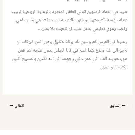
علينا في العماد كاشابين تولي الطفل المعمود بالرعاية الروحية لينبت
شتلة مؤمنة بكنيستها ووطنها والاشبنة ليست للتباهي بقدر ماهي
واجب رعوي تعليمي لطفل علينا ان نتعهده بالايمان…
وعلينا في العرس كعروسين نلنا بركة الاكليل وهي اثمن البركات ان
نرجع الى الله مبدع هذا السر في قانا الجليل بدون ضجة كما فعل
هوبتحويله الماء الى خمر…في رجوعنا الى الله نقترن بالمسيح اكليل
الكنيسة وتاجها.
السابق
التالي