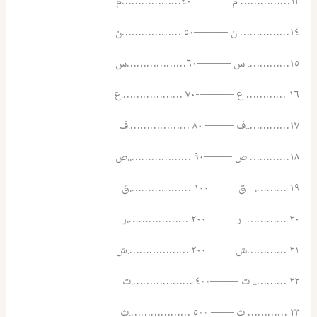
١٣…………… م ———-٤٠………………م
١٤…………… ن ———٥٠ ………………ن
١٥…………. س ———٦٠………………س
١٦ ………… ع ———-٧٠ ……………….ع
١٧…………..ف ——– ٨٠ ……………….ف
١٨………… ص ——–٩٠ ………………..ص
١٩ ………. ق ——-١٠٠ ……………….ق
٢٠ ………… ر ——–٢٠٠ ……………….ر
٢١ …………ش ——-٣٠٠ ……………….ش
٢٢ ……….. ت ——–٤٠٠ ……………….ت
٢٣ ………… ث —— ٥٠٠ ……………….ث