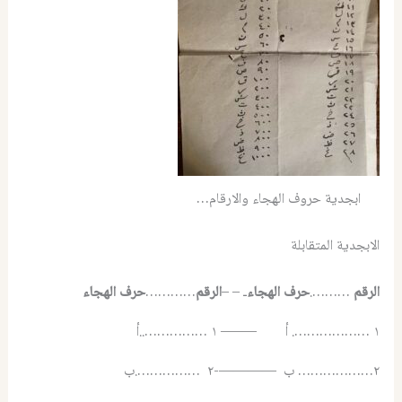
ابجدية حروف الهجاء والارقام…
الابجدية المتقابلة
الرقم
……….
حرف الهجاء
ـ – –
الرقم
…………
حرف الهجاء
١ ………………. أ ——– ١ ……………..أ
٢……………… ب ————-٢ …………….ب