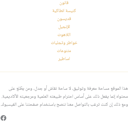
قانون
كنيسة انطاكية
قديسون
الإنجيل
اللاهوت
خواطر وتجليات
متنوعات
اساطير
هذا الموقع مساحة معرفة وتوثيق، لا ساحة نقاش أو جدل، ومن يطّلع على
محتواه إنما يفعل ذلك على أساس احترام طبيعته العلمية ومرجعيته الأكاديمية.
ومع ذلك إن كنت ترغب بالتواصل معنا ننصح باستخدام صفحتنا على الفيسبوك.
فيس