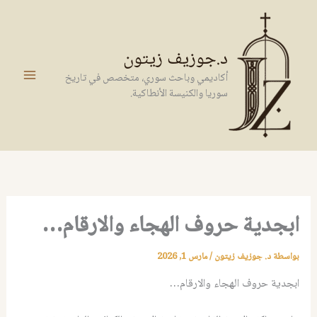
خطي
لى
لمحتوى
د.جوزيف زيتون
أكاديمي وباحث سوري، متخصص في تاريخ
سوريا والكنيسة الأنطاكية.
ابجدية حروف الهجاء والارقام…
بواسطة
د. جوزيف زيتون
/
مارس 1, 2026
ابجدية حروف الهجاء والارقام…