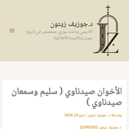
خطي
لى
لمحتوى
د.جوزيف زيتون
أكاديمي وباحث سوري، متخصص في تاريخ
سوريا والكنيسة الأنطاكية.
الأخوان صيدناوي ( سليم وسمعان
صيدناوي )
بواسطة
د. جوزيف زيتون
/
مايو 23, 2024
د.جوزيف زيتون
22/06/2022