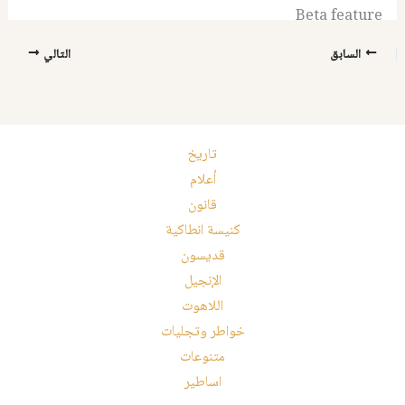
Beta feature
السابق
التالي
تاريخ
أعلام
قانون
كنيسة انطاكية
قديسون
الإنجيل
اللاهوت
خواطر وتجليات
متنوعات
اساطير