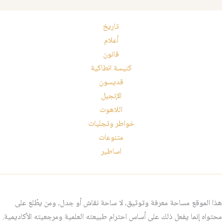
تاريخ
أعلام
قانون
كنيسة انطاكية
قديسون
الإنجيل
اللاهوت
خواطر وتجليات
متنوعات
اساطير
هذا الموقع مساحة معرفة وتوثيق، لا ساحة نقاش أو جدل، ومن يطّلع على
محتواه إنما يفعل ذلك على أساس احترام طبيعته العلمية ومرجعيته الأكاديمية.