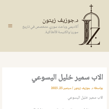
خطي
لى
لمحتوى
د.جوزيف زيتون
أكاديمي وباحث سوري، متخصص في تاريخ
سوريا والكنيسة الأنطاكية.
الاب سمير خليل اليسوعي
بواسطة
د. جوزيف زيتون
/
سبتمبر 25, 2025
الاب سمير خليل اليسوعي