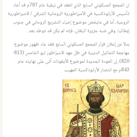
ان المجمع المسكوني السابع الذي انعقد في نيقية عام 787م قد أعاد
تأسيس الأرثوذكسية في الأمبراطورية الرومانية الشرقي / الامبراطورية
الرومية، أما في مايخص موضوع إحياء التشريع الروماني في جنوب
إيطاليا، وفي شبه جزيرة البلقان، فإنه لم يكن قد توطد بعد.
بدلاً عن إعلان قرار المجمع المسكوني السابع فقد عاد ظهور موضوع
مهاجمة التماثيل الدينية في ظل عهد الامبراطور ليو الخامس (813-
820). إن العودة الجديدة لموضوع الأيقونات أتى على نهايته عام
843م مع انتصار الأرثوذكسية المهيب.