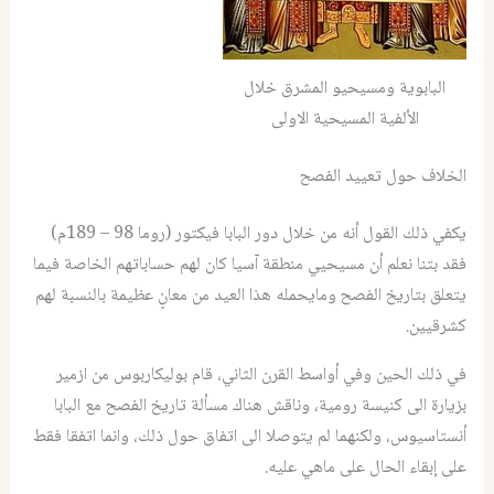
البابوية ومسيحيو المشرق خلال
الألفية المسيحية الاولى
الخلاف حول تعييد الفصح
يكفي ذلك القول أنه من خلال دور البابا فيكتور (روما 98 – 189م)
فقد بتنا نعلم أن مسيحيي منطقة آسيا كان لهم حساباتهم الخاصة فيما
يتعلق بتاريخ الفصح ومايحمله هذا العيد من معانٍ عظيمة بالنسبة لهم
كشرقيين.
في ذلك الحين وفي أواسط القرن الثاني، قام بوليكاربوس من ازمير
بزيارة الى كنيسة رومية، وناقش هناك مسألة تاريخ الفصح مع البابا
أنستاسيوس، ولكنهما لم يتوصلا الى اتفاق حول ذلك، وانما اتفقا فقط
على إبقاء الحال على ماهي عليه.