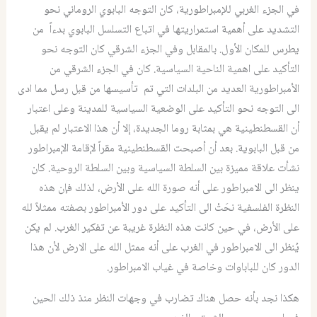
في الجزء الغربي للإمبراطورية، كان التوجه البابوي الروماني نحو
التشديد على أهمية استمراريتها في اتباع التسلسل البابوي بدءاً من
يطرس للمكان الأول. بالمقابل وفي الجزء الشرقي كان التوجه نحو
التأكيد على اهمية الناحية السياسية. كان في الجزء الشرقي من
الأمبراطورية العديد من البلدات التي تم تأسيسها من قبل رسل مما ادى
الى التوجه نحو التأكيد على الوضعية السياسية للمدينة وعلى اعتبار
أن القسطنطينية هي بمثابة روما الجديدة، إلا أن هذا الاعتبار لم يقبل
من قبل البابوية. بعد أن أصبحت القسطنطينية مقراً لإقامة الإمبراطور
نشأت علاقة مميزة بين السلطة السياسية وبين السلطة الروحية. كان
ينظر الى الامبراطور على أنه صورة الله على الأرض، لذلك فإن هذه
النظرة الفلسفية نحَتْ الى التأكيد على دور الأمبراطور بصفته ممثلاً لله
على الأرض، في حين كانت هذه النظرة غريبة عن تفكير الغرب. لم يكن
يُنظر الى الامبراطور في الغرب على أنه ممثل الله على الارض لأن هذا
الدور كان للباباوات وخاصة في غياب الامبراطور.
هكذا نجد بأنه حصل هناك تضارب في وجهات النظر منذ ذلك الحين