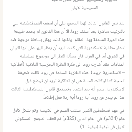
المسيحية الاولى
لقد نص القانون الثالث لهذا المجمع على أن اسقف القسطنطينية يلي
بالترتيب مباشرة بعد أسقف روما. الا أن هذا القانون لم يحدد طبيعة
هذه الميزة الملحقة بهذا المقام، ولكنها كانت وبكل بساطة موجهة ضد
ادعاء مطالبة الاسكندرية التي كانت تريد أن ينظر اليها على انها الاولى
في الشرق. أما في الغرب فإن مسألة النظر الى موضوع تسلسلية
المقامات فقد أشارت روما الى فكرة النظرة البطرسية الثلاثية (أنطاكية
– الاسكندرية -روما). هذه النظرية السائدة في روما كانت ضعيفة
الحجة كما لوكانت الحالة هي ان انطاكية تريد ان توضع قبل
الاسكندرية. يبدو أنه بعد اعتماد وتصديق قانون القسطنطينية الثالث
هذا لم يبدر عن روما أية روما أية ردة فعل إطلاقاً.
في عهد قسطنطين الكبير استتب السلم في الكنيسة وتم بشكل كامل
عام (324م). في العام التالي (325م) تم انعقاد المجمع المسكوني
الاول في نيقية (نيقية -1)