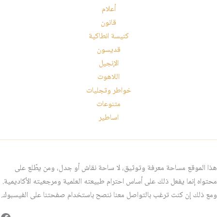
أعلام
قانون
كنيسة انطاكية
قديسون
الإنجيل
اللاهوت
خواطر وتجليات
متنوعات
اساطير
هذا الموقع مساحة معرفة وتوثيق، لا ساحة نقاش أو جدل، ومن يطّلع على
محتواه إنما يفعل ذلك على أساس احترام طبيعته العلمية ومرجعيته الأكاديمية.
ومع ذلك إن كنت ترغب بالتواصل معنا ننصح باستخدام صفحتنا على الفيسبوك.