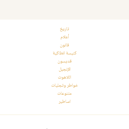
تاريخ
أعلام
قانون
كنيسة انطاكية
قديسون
الإنجيل
اللاهوت
خواطر وتجليات
متنوعات
اساطير