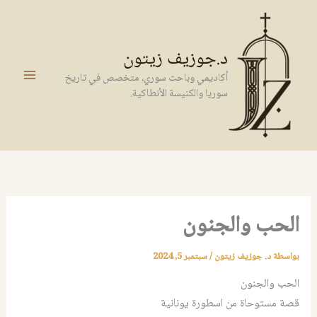
خطي
لى
لمحتوى
د.جوزيف زيتون
أكاديمي وباحث سوري، متخصص في تاريخ
سوريا والكنيسة الأنطاكية.
الحب والجنون
بواسطة
د. جوزيف زيتون
/
سبتمبر 5, 2024
الحب والجنون
قصة مستوحاة من اسطورة يونانية