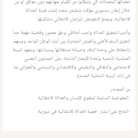
أعضائها الحصانات كي يتمكنوا من القيام بمهامهم دون عوائق. أو من
خلال إعلان دستوري مؤقت يتضمن بنصه إنشاء هيئة للعدالة
الانتقالية، ويمنح التفويض للبرلمان الانتقالي بتشكيلها.
وأخيرا تحقيق العدالة واجب أخلاقي وحق مصون وقضية مهمة جداً
لتعزيز السلم الأهلي والعيش المشترك بين أبناء الوطن الواحد ويسهم
بالحفاظ على وحدة البلاد وصيانة استقلالها وسيادتها، ويمهد للبيئة
المناسبة للتنمية وإعادة الإعمار الشاملة، على المستوى النفسي
الاجتماعي والثقافي والتعليمي والاقتصادي والسياسي والعمراني بما
في ذلك البنية التحتية المدمرة.
من المصادر
-المفوضية السامية لحقوق الإنسان والعدالة الانتقالية
-الحاج علي/ بشار اهمية العدالة الانتقالية في سورية