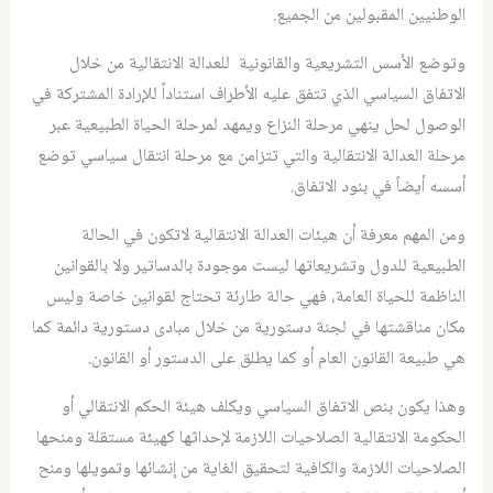
الوطنيين المقبولين من الجميع.
وتوضع الأسس التشريعية والقانونية للعدالة الانتقالية من خلال
الاتفاق السياسي الذي تتفق عليه الأطراف استناداً للإرادة المشتركة في
الوصول لحل ينهي مرحلة النزاع ويمهد لمرحلة الحياة الطبيعية عبر
مرحلة العدالة الانتقالية والتي تتزامن مع مرحلة انتقال سياسي توضع
أسسه أيضاً في بنود الاتفاق.
ومن المهم معرفة أن هيئات العدالة الانتقالية لاتكون في الحالة
الطبيعية للدول وتشريعاتها ليست موجودة بالدساتير ولا بالقوانين
الناظمة للحياة العامة، فهي حالة طارئة تحتاج لقوانين خاصة وليس
مكان مناقشتها في لجنة دستورية من خلال مبادى دستورية دائمة كما
هي طبيعة القانون العام أو كما يطلق على الدستور أو القانون.
وهذا يكون بنص الاتفاق السياسي ويكلف هيئة الحكم الانتقالي أو
الحكومة الانتقالية الصلاحيات اللازمة لإحداثها كهيئة مستقلة ومنحها
الصلاحيات اللازمة والكافية لتحقيق الغاية من إنشائها وتمويلها ومنح