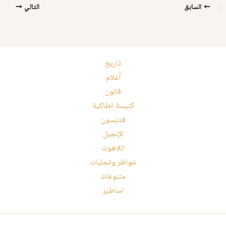
السابق
التالي
تاريخ
أعلام
قانون
كنيسة انطاكية
قديسون
الإنجيل
اللاهوت
خواطر وتجليات
متنوعات
اساطير