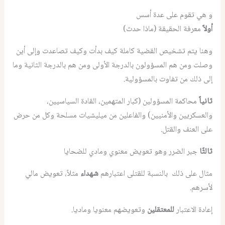
و هي تقوم على عدة أسس
أولاً
معرفة الحقيقة (ماذا حدث)
وهنا يتم تشخيص القضية كاملة كيف بدأت وكيف تصاعدت وإلى أين
وصلت ومن هم المسؤولون بالدرجة الأولى ومن هم بالدرجة الثانية وما
إلى ذلك من تفاوت بالمسؤولية.
ثانياً
محاكمة المسؤولين (كبار المتهمين، القادة السياسيين،
والعسكريين والأمنيين) والفاعلين من ميليشيات مسلحة وكل من حرض
على العنف والقتل.
ثالثًا
جبر الضرر وهو تعويض معنوي ومادي للضحايا
مثال على ذلك بالنسبة للقتلى اعتبارهم
شهداء
مثلاً، تعويض مالي
لأسرهم.
إعادة الاعتبار
للمعتقلين
وتعويضهم معنويا وماديا.