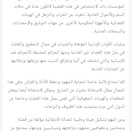
المؤسسات ذات الاختصاص في هذه القضية لاتكون عادة في حالات
السلم والأحوال العادية، ناهيك عن الخراب والترهل في الهيئات
القضائية والأجهزة الحكومية الأخرى من جهات التوثيق والإحصاءات
والسجلات المدنية.
وغياب الكوادر الإدارية المؤهلة والخبرات في مجال التحقيق والقضاء
في مثل هذه القضايا غير العادية ومنها الجرائم المصنفة كالجرائم ضد
الإنسانية والتي تختلف في آلية وطرائق التثبت منها وربطها وإحكامها
عن الجنايات العادية.
كما تحتاج لآلية خاصة لحماية الشهود وحفظ الأدلة والقرائن، وفِي هذا
المجال يمكن الاستعانة بخبراء من الخارج ويمكن الاستعانة أيضا ببعض
المنظمات والهيئات الحقوقية التي تعنى بمثل هذه القضايا وخاصة من
الدول التي مرت بمايشبه هذه الظروف والنزاعات.
ومن المهم تشكيل هيئة وطنية للعدالة الانتقالية مؤلفة من قضاة
ومحامين وحقوقيين مشهود بنزاهتهم وسياسيين ووجهاء مجتمع من