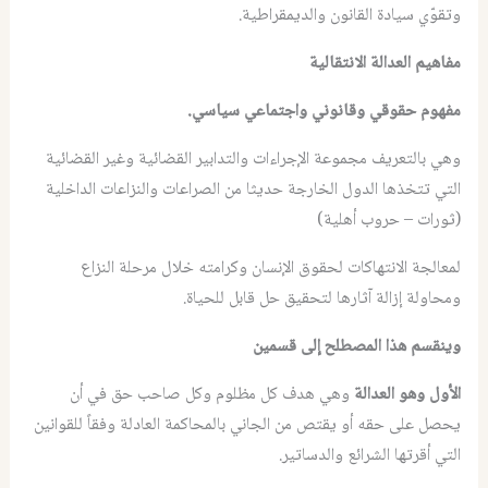
وتقوّي سيادة القانون والديمقراطية.
مفاهيم العدالة الانتقالية
مفهوم حقوقي وقانوني واجتماعي سياسي.
وهي بالتعريف مجموعة الإجراءات والتدابير القضائية وغير القضائية
التي تتخذها الدول الخارجة حديثا من الصراعات والنزاعات الداخلية
(ثورات – حروب أهلية)
لمعالجة الانتهاكات لحقوق الإنسان وكرامته خلال مرحلة النزاع
ومحاولة إزالة آثارها لتحقيق حل قابل للحياة.
وينقسم هذا المصطلح إلى قسمين
الأول وهو العدالة
وهي هدف كل مظلوم وكل صاحب حق في أن
يحصل على حقه أو يقتص من الجاني بالمحاكمة العادلة وفقاً للقوانين
التي أقرتها الشرائع والدساتير.