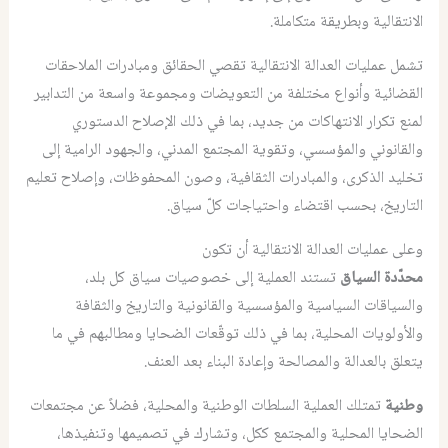
الانتقالية وبطريقة متكاملة.
تشمل عمليات العدالة الانتقالية تقصي الحقائق ومبادرات الملاحقات
القضائية وأنواع مختلفة من التعويضات ومجموعة واسعة من التدابير
لمنع تكرار الانتهاكات من جديد، بما في ذلك الإصلاح الدستوري
والقانوني والمؤسسي، وتقوية المجتمع المدني، والجهود الرامية إلى
تخليد الذكرى، والمبادرات الثقافية، وصون المحفوظات، وإصلاح تعليم
التاريخ، بحسب اقتضاء واحتياجات كلّ سياق.
وعلى عمليات العدالة الانتقالية أن تكون
محدّدة السياق
تستند العملية إلى خصوصيات سياق كل بلد،
والسياقات السياسية والمؤسسية والقانونية والتاريخ والثقافة
والأولويات المحلية، بما في ذلك توقّعات الضحايا ومطالبهم في ما
يتعلق بالعدالة والمصالحة وإعادة البناء بعد العنف.
وطنية
تمتلك العملية السلطات الوطنية والمحلية، فضلاً عن مجتمعات
الضحايا المحلية والمجتمع ككل، وتشارك في تصميمها وتنفيذها،