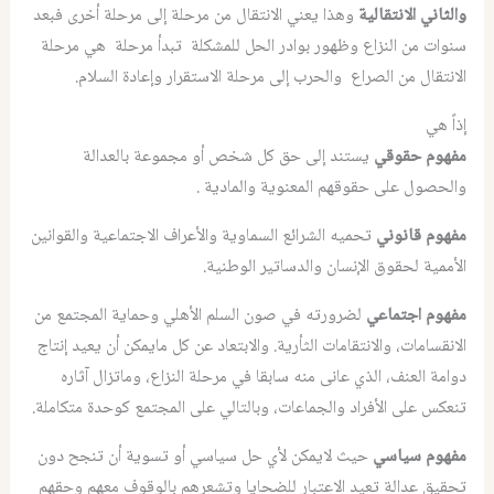
والثاني الانتقالية
وهذا يعني الانتقال من مرحلة إلى مرحلة أخرى فبعد
سنوات من النزاع وظهور بوادر الحل للمشكلة تبدأ مرحلة هي مرحلة
الانتقال من الصراع والحرب إلى مرحلة الاستقرار وإعادة السلام.
إذاً هي
مفهوم حقوقي
يستند إلى حق كل شخص أو مجموعة بالعدالة
والحصول على حقوقهم المعنوية والمادية .
مفهوم قانوني
تحميه الشرائع السماوية والأعراف الاجتماعية والقوانين
الأممية لحقوق الإنسان والدساتير الوطنية.
مفهوم اجتماعي
لضرورته في صون السلم الأهلي وحماية المجتمع من
الانقسامات، والانتقامات الثأرية. والابتعاد عن كل مايمكن أن يعيد إنتاج
دوامة العنف، الذي عانى منه سابقا في مرحلة النزاع، وماتزال آثاره
تنعكس على الأفراد والجماعات، وبالتالي على المجتمع كوحدة متكاملة.
مفهوم سياسي
حيث لايمكن لأي حل سياسي أو تسوية أن تنجح دون
تحقيق عدالة تعيد الاعتبار للضحايا وتشعرهم بالوقوف معهم وحقهم