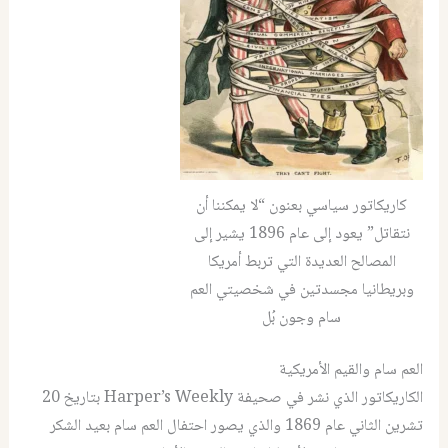
كاريكاتور سياسي بعنون “لا يمكننا أن
نتقاتل” يعود إلى عام 1896 يشير إلى
المصالح العديدة التي تربط أمريكا
وبريطانيا مجسدتين في شخصيتي العم
سام وجون بُل
العم سام والقيم الأمريكية
الكاريكاتور الذي نشر في صحيفة Harper’s Weekly بتاريخ 20
تشرين الثاني عام 1869 والذي يصور احتفال العم سام بعيد الشكر