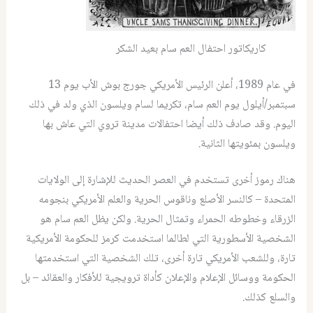
كاريكاتور احتفال العم سام بعيد الشكر
في عام 1989، أعلن الرئيس الأمريكي جورج بوش الأب يوم 13
سبتمبر/أيلول يوم العم سام، تكريما لسام ويلسون الذي ولد في ذلك
اليوم. وقد صادف ذلك أيضا احتفالات مدينة تروي التي عاش بها
ويلسون بمئويتها الثانية.
هناك رموز أخرى تستخدم في العصر الحديث للإشارة إلى الولايات
المتحدة – كالنسر الأصلع وناقوس الحرية والعلم الأمريكي بنجومه
الزرقاء وخطوطه الحمراء وتمثال الحرية. ولكن يظل العم سام هو
الشخصية الأسطورية التي لطالما استخدمت كرمز للحكومة الأمريكية
تارة، وللشعب الأمريكي تارة أخرى، تلك الشخصية التي استخدمتها
الحكومة ووسائل الإعلام والإعلان كأداة ترويجية للأفكار والعقائد – بل
والسلع كذلك.