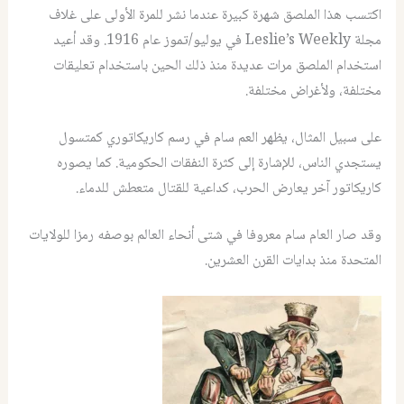
اكتسب هذا الملصق شهرة كبيرة عندما نشر للمرة الأولى على غلاف
مجلة Leslie’s Weekly في يوليو/تموز عام 1916. وقد أعيد
استخدام الملصق مرات عديدة منذ ذلك الحين باستخدام تعليقات
مختلفة، ولأغراض مختلفة.
على سبيل المثال، يظهر العم سام في رسم كاريكاتوري كمتسول
يستجدي الناس، للإشارة إلى كثرة النفقات الحكومية. كما يصوره
كاريكاتور آخر يعارض الحرب، كداعية للقتال متعطش للدماء.
وقد صار العام سام معروفا في شتى أنحاء العالم بوصفه رمزا للولايات
المتحدة منذ بدايات القرن العشرين.