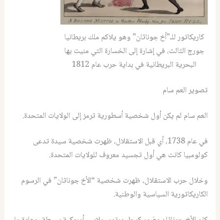
كاريكاتور للـ”أخ جوناثان” وهو يلاكم ملك بريطانيا
جورج الثالث، في إشارة إلى الخسارة التي منيت بها
البحرية البريطانية في بداية حرب عام 1812
تصوير العم سام
العم سام لم يكن أول شخصية أسطورية ترمز إلى الولايات المتحدة.
في عام 1738، أي قبل الاستقلال، ظهرت شخصية سيدة تدعى
كولومبيا كانت هي أول تجسيد معروف للولايات المتحدة.
وخلال حرب الاستقلال، ظهرت شخصية “الأخ جوناثان” في الرسوم
الكاريكاتورية السياسية والوطنية.