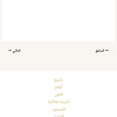
السابق
التالي
تاريخ
أعلام
قانون
كنيسة انطاكية
قديسون
الإنجيل