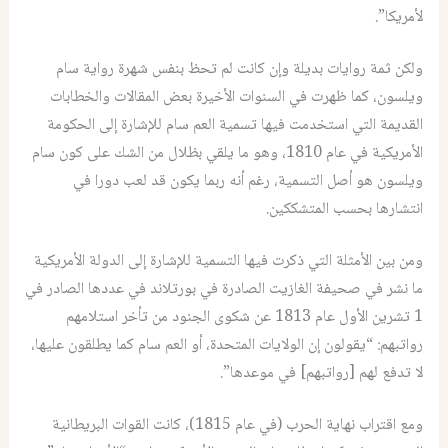
لأمريكا”.
ولكن ثمة روايات بديلة وإن كانت لم تحظ بنفس شهرة رواية سام
ويلسون، كما ظهرت في السنوات الأخيرة بعض المقالات والخطابات
القديمة التي استخدمت فيها تسمية العم سام للإشارة إلى الحكومة
الأمريكية في عام 1810، وهو ما يلقي بظلال من الشك على كون سام
ويلسون هو أصل التسمية، رغم أنه ربما يكون قد لعب دورا في
انتشارها بحسب المتشككين.
ومن بين الأمثلة التي ذكرت فيها التسمية للإشارة إلى الدولة الأمريكية
ما نشر في صحيفة الغازيت الصادرة في بورتلاند في عددها الصادر في
1 تشرين الأول عام 1813 عن شكوى الجنود من تأخر استلامهم
رواتبهم: “يقولون إن الولايات المتحدة، أو العم سام كما يطلقون عليها،
لا تدفع لهم [رواتبهم] في موعدها”.
ومع اقتراب نهاية الحرب (في عام 1815)، كانت القوات البريطانية