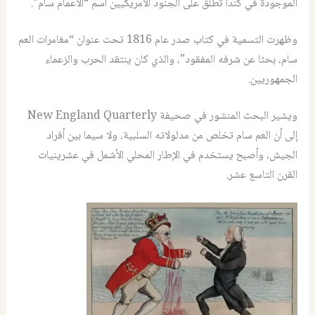
الموجودة في كندا تطلق على الجنود الأمريكيين اسم “الأعمام سام”.
وظهرت التسمية في كتاب صدر عام 1816 تحت عنوان “مغامرات العم
سام، بحثا عن شرفه المفقود”، والذي كان ينتقد الحرب والزعماء
الجمهوريين.
ويشير البحث المنشور في صحيفة New England Quarterly
إلى أن العم سام تخلص من مدلولاته السلبية، ولا سيما بين أفراد
الجيش، وأصبح يستخدم في الإطار المحلي الأشمل في عشرينيات
القرن التاسع عشر.