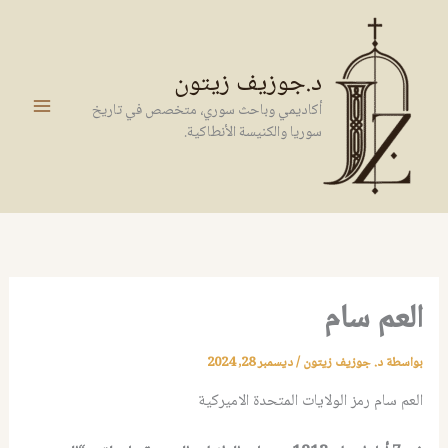
خطي
لى
لمحتوى
د.جوزيف زيتون
أكاديمي وباحث سوري، متخصص في تاريخ
سوريا والكنيسة الأنطاكية.
العم سام
بواسطة
د. جوزيف زيتون
/
ديسمبر 28, 2024
العم سام رمز الولايات المتحدة الاميركية