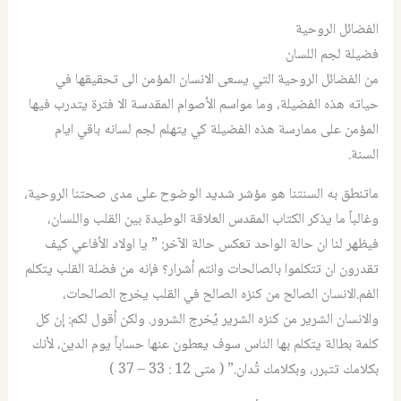
الفضائل الروحية
فضيلة لجم اللسان
من الفضائل الروحية التي يسعى الانسان المؤمن الى تحقيقها في
حياته هذه الفضيلة، وما مواسم الأصوام المقدسة الا فترة يتدرب فيها
المؤمن على ممارسة هذه الفضيلة كي يتهلم لجم لسانه باقي ايام
السنة.
ماتنطق به السنتنا هو مؤشر شديد الوضوح على مدى صحتنا الروحية،
وغالباً ما يذكر الكتاب المقدس العلاقة الوطيدة بين القلب واللسان،
فيظهر لنا ان حالة الواحد تعكس حالة الآخر: ” يا اولاد الأفاعي كيف
تقدرون ان تتكلموا بالصالحات وانتم أشرار؟ فإنه من فضلة القلب يتكلم
الفم.الانسان الصالح من كنزه الصالح في القلب يخرج الصالحات،
والانسان الشرير من كنزه الشرير يُخرج الشرور. ولكن أقول لكم: إن كل
كلمة بطالة يتكلم بها الناس سوف يعطون عنها حساباً يوم الدين، لأنك
بكلامك تتبرر، وبكلامك تُدان.” ( متى 12 : 33 – 37 )