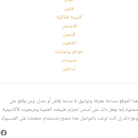
أعلام
قانون
كنيسة انطاكية
قديسون
الإنجيل
اللاهوت
خواطر وتجليات
متنوعات
اساطير
هذا الموقع مساحة معرفة وتوثيق، لا ساحة نقاش أو جدل، ومن يطّلع على
محتواه إنما يفعل ذلك على أساس احترام طبيعته العلمية ومرجعيته الأكاديمية.
ومع ذلك إن كنت ترغب بالتواصل معنا ننصح باستخدام صفحتنا على الفيسبوك.
فيس