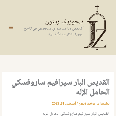
خطي
لى
لمحتوى
د.جوزيف زيتون
أكاديمي وباحث سوري، متخصص في تاريخ
سوريا والكنيسة الأنطاكية.
القديس البار سيرافيم ساروفسكي
الحامل الإله
بواسطة
د. جوزيف زيتون
/
أغسطس 31, 2023
القديس البار سيرافيم ساروفسكي الحامل الإله