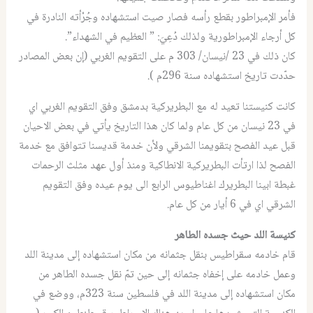
فأمر الإمبراطور بقطع رأسه فصار صيت استشهاده وجُرْأته النادرة في
كل أرجاء الإمبراطورية ولذلك دُعِيَ: ” العظيم في الشهداء”.
كان ذلك في 23 /نيسان/ 303 م على التقويم الغربي (إن بعض المصادر
حدّدت تاريخ استشهاده سنة 296م ).
كانت كنيستنا تعيد له مع البطريركية بدمشق وفق التقويم الغربي اي
في 23 نيسان من كل عام ولما كان هذا التاريخ يأتي في بعض الاحيان
قبل عيد الفصح بتقويمنا الشرقي ولأن خدمة قديسنا تتوافق مع خدمة
الفصح لذا ارتأت البطريركية الانطاكية ومنذ أول عهد مثلث الرحمات
غبطة ابينا البطريرك اغناطيوس الرابع الى يوم عيده وفق التقويم
الشرقي اي في 6 أيار من كل عام.
كنيسة اللد حيث جسده الطاهر
قام خادمه سقراطيس بنقل جثمانه من مكان استشهاده إلى مدينة اللد
وعمل خادمه على إخفاه جثمانه إلى حين تمّ نقل جسده الطاهر من
مكان استشهاده إلى مدينة اللد في فلسطين سنة 323م، ووضع في