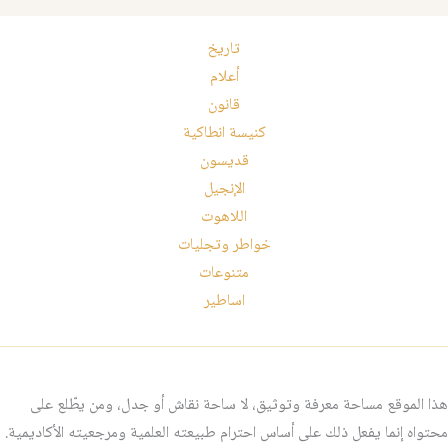
تاريخ
أعلام
قانون
كنيسة انطاكية
قديسون
الإنجيل
اللاهوت
خواطر وتجليات
متنوعات
اساطير
هذا الموقع مساحة معرفة وتوثيق، لا ساحة نقاش أو جدل، ومن يطّلع على
محتواه إنما يفعل ذلك على أساس احترام طبيعته العلمية ومرجعيته الأكاديمية.