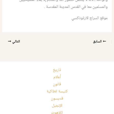
والمسلمين معا في القدس المدينة المقدسة .
موقع السراج الارثوذكسي
السابق
التالي
تاريخ
أعلام
قانون
كنيسة انطاكية
قديسون
الإنجيل
اللاهوت