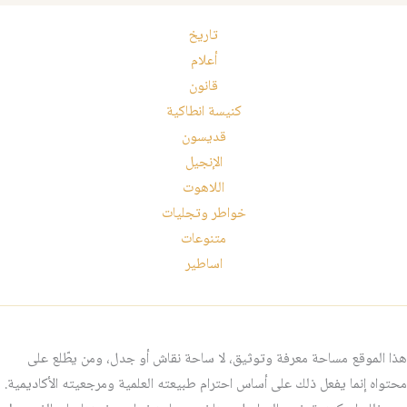
تاريخ
أعلام
قانون
كنيسة انطاكية
قديسون
الإنجيل
اللاهوت
خواطر وتجليات
متنوعات
اساطير
هذا الموقع مساحة معرفة وتوثيق، لا ساحة نقاش أو جدل، ومن يطّلع على
محتواه إنما يفعل ذلك على أساس احترام طبيعته العلمية ومرجعيته الأكاديمية.