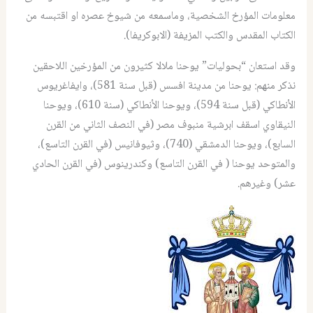
معلومات المؤرخ الشخصية، وماسمعه من شيوخ عصره او اقتبسه من
الكتاب المقدس والكتب المزيفة (الابوكريفا).
وقد استعان “بحوليات” يوحنا ملالا كثيرون من المؤرخين اللاحقين
نذكر منهم: يوحنا من مدينة افسس (قبل سنة 581)، وايفاغريوس
الأنطاكي (قبل سنة 594)، ويوحنا الأنطاكي (سنة 610)، ويوحنا
النيقاوي اسقف ابرشية منبوف مصر (في النصف الثاني من القرن
السابع)، ويوحنا الدمشقي (740)، وثيوفانيس (في القرن التاسع)،
والمتوحد يوحنا ( في القرن التاسع) وكندرينوس (في القرن الحادي
عشر) وغيرهم.