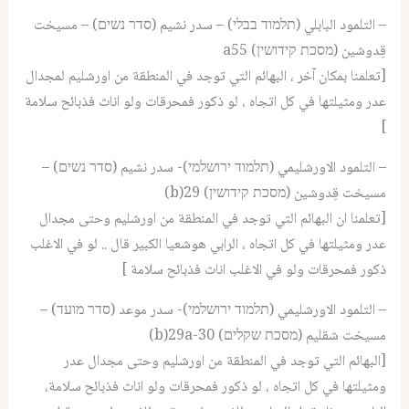
– التلمود البابلي (תלמוד בבלי) – سدر نشيم (סדר נשים) – مسيخت
قِدوشين (מסכת קידושין) a55
[تعلمنا بمكان آخر ، البهائم التي توجد في المنطقة من اورشليم لمجدال
عدر ومثيلتها في كل اتجاه ، لو ذكور فمحرقات ولو اناث فذبائح سلامة
]
– التلمود الاورشليمي (תלמוד ירושלמי)- سدر نشيم (סדר נשים) –
مسيخت قِدوشين (מסכת קידושין) b)29)
[تعلمنا ان البهائم التي توجد في المنطقة من اورشليم وحتى مجدال
عدر ومثيلتها في كل اتجاه ، الرابي هوشعيا الكبير قال .. لو في الاغلب
ذكور فمحرقات ولو في الاغلب اناث فذبائح سلامة ]
– التلمود الاورشليمي (תלמוד ירושלמי)- سدر موعد (סדר מועד) –
مسيخت شقليم (מסכת שקלים) b)29a-30)
[البهائم التي توجد في المنطقة من اورشليم وحتى مجدال عدر
ومثيلتها في كل اتجاه ، لو ذكور فمحرقات ولو اناث فذبائح سلامة،