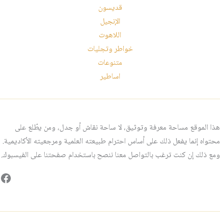
قديسون
الإنجيل
اللاهوت
خواطر وتجليات
متنوعات
اساطير
هذا الموقع مساحة معرفة وتوثيق، لا ساحة نقاش أو جدل، ومن يطّلع على
محتواه إنما يفعل ذلك على أساس احترام طبيعته العلمية ومرجعيته الأكاديمية.
ومع ذلك إن كنت ترغب بالتواصل معنا ننصح باستخدام صفحتنا على الفيسبوك.
فيس