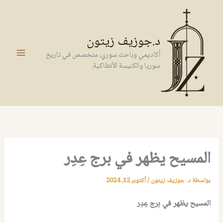
خطي
لى
لمحتوى
د.جوزيف زيتون
أكاديمي وباحث سوري، متخصص في تاريخ
سوريا والكنيسة الأنطاكية.
المسيح يظهر في برج عِدِر
بواسطة
د. جوزيف زيتون
/
أكتوبر 12, 2024
المسيح يظهر في برج عِدِر