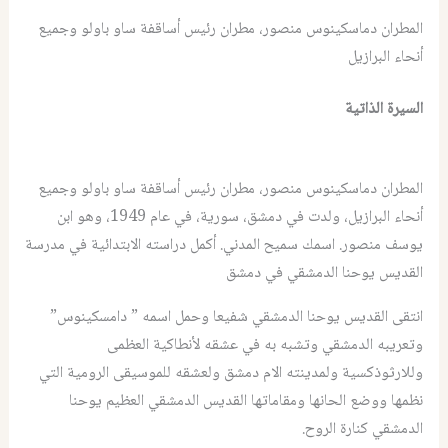
المطران دماسكينوس منصور، مطران رئيس أساقفة ساو باولو وجميع
أنحاء البرازيل
السيرة الذاتية
المطران دماسكينوس منصور، مطران رئيس أساقفة ساو باولو وجميع
أنحاء البرازيل، ولدت في دمشق، سورية، في عام 1949، وهو ابن
يوسف منصور. اسمك سميح المدني. أكمل دراسته الابتدائية في مدرسة
القديس يوحنا الدمشقي في دمشق
انتقى القديس يوحنا الدمشقي شفيعا وحمل اسمه ” دامسكينوس”
وتعريبه الدمشقي وتشبه به في عشقه لأنطاكية العظمى
وللارثوذكسية ولمدينته الام دمشق ولعشقه للموسيقى الرومية التي
نظمها ووضع الحانها ومقاماتها القديس الدمشقي العظيم يوحنا
الدمشقي كنارة الروح.