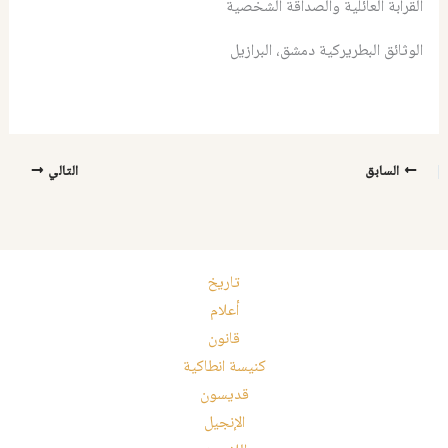
القرابة العائلية والصداقة الشخصية
الوثائق البطريركية دمشق، البرازيل
السابق
التالي
تاريخ
أعلام
قانون
كنيسة انطاكية
قديسون
الإنجيل