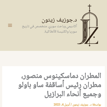
خطي
لى
لمحتوى
د.جوزيف زيتون
أكاديمي وباحث سوري، متخصص في تاريخ
سوريا والكنيسة الأنطاكية.
المطران دماسكينوس منصور،
مطران رئيس أساقفة ساو باولو
وجميع أنحاء البرازيل
بواسطة
د. جوزيف زيتون
/
أبريل 4, 2025