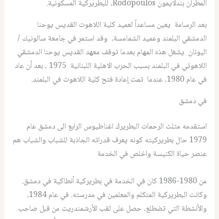
المطران بندلايمون Rodopoulos، للبطريركية المسكونية.
بعد الرسامة يعين مساعداً لعميد كلية اللاهوت القديس يوحنا
الدمشقي البلمند وعميد الشمامسة، وقد استمر في جامعة سالونيك /
اليونان يشغل هذه المهام بعدما توقف معهد القديس يوحنا الدمشقي
اللاهوتي في البلمند بسبب الحرب الاهلية اللبنانية 1975 ، بعد أن عاد
في عام 1980، عندما تمت إعادة فتح كلية اللاهوت في البلمند.
في دمشق
استقدمه مثلث الرحمات البطريرك اغناطيوس الرابع الى دمشق عام
1979 حال بطريركيته كونه يعرف قدراته الجاذبة للشباب والشباب هم
عنصر حياة الكنيسة واخلص في الخدمة
من 1980-1986 كان في الخدمة في بطريركية أنطاكية في دمشق.
وكانت البطريركية المتكلم والمعلمين في مدرسته. في عام 1984،
والأنشطة التي تضطلع، حصل على لقب الأرشمندريت من قبل صاحب