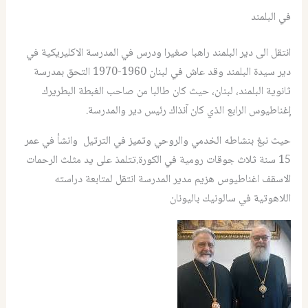
في البلمند
انتقل الى دير البلمند راهبا صغيرا ودرس في المدرسة الاكليريكية في
دير سيدة البلمند وقد عاش في لبنان 1960-1970 التحق بمدرسة
ثانوية البلمند، لبنان، حيث كان طالبا من صاحب الغبطة البطريرك
إغناطيوس الرابع الذي كان آنذاك رئيس دير والمدرسة.
حيث نبغ بنشاطه الخدمي والروحي وتميز في الترتيل وانشأ في عمر
15 سنة ثلاث جوقات رومية في الكورة.تتلمذ على يد مثلث الرحمات
الاسقف اغناطيوس هزيم مدير المدرسة انتقل لمتابعة دراسته
اللاهوتية في سالونيك باليونان