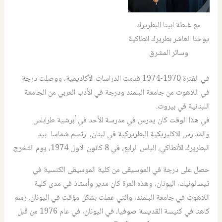
مع غبطة ابينا البطريرك
يوحنا العاشر بطريرك انطاكية
وسائر المشرق
في الفترة 1970-1974 قدمت الدراسات الأكاديمية، ووصلت درجة
في اللاهوت من جامعة البلمند ودرجة في الأدب العربي من الجامعة
اللبنانية في بيروت.
في هذا الوقت كان يدرس في مدرسة الأحد في أبرشية طرابلس
والمدارس الاكليريكية البطريركية في لبنان، ارتسم شماسا بيد
البطريرك الأنطاكي، الياس الرابع، في 8 كانون الاول 1974، يوم التخرج.
حصل على درجة في الموسيقى من كلية الموسيقى الكنسية في
ثيسالونيك، اليونان، وهذه المرة كان مدير وأستاذ في مدى كلية
اللاهوت في جامعة البلمند، والتي عملت بشكل مؤقت في اليونان. رسم
كاهنا في كنيسة القديسة صوفيا، في اليونان، في عام 1976 من قبل