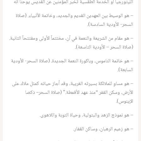
الليتورجيا او الخدمة الطقسية تخبر المؤمنين عن القدّيس يوحنا أنه
– هو الوسيط بين العهدين القديم والجديد، وخاتمة الأنبياء. (صلاة
السحر- الأودية السادسة).
– هو مقام من الشريعة والنعمة في آن، مختتماً الأولى ومفتتحاً الثانية.
(صلاة السحر – الأودية التاسعة).
– هو خاتمة الناموس، وباكورة النعمة الجديدة. (صلاة السحر- الأودية
السابعة).
– هو مساوِ للملائكة بسيرته الغريبة، وقد أجاز حياته كمثل ملاك على
الأرض، وسكن القفر “منذ عهد الأقمطة.” (صلاة السحر– ذكصا
الإينوس).
– هو نموذج الزهد والبتولية، وحياة التوبة واللاهوى.
– هو زعيم الرهبان، وساكن القفار.