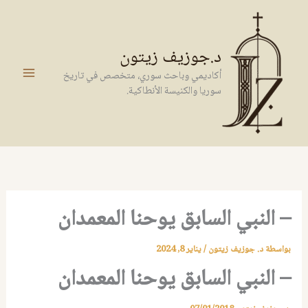
خطي
لى
لمحتوى
د.جوزيف زيتون
أكاديمي وباحث سوري، متخصص في تاريخ
سوريا والكنيسة الأنطاكية.
– النبي السابق يوحنا المعمدان
بواسطة
د. جوزيف زيتون
/
يناير 8, 2024
– النبي السابق يوحنا المعمدان