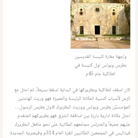
واجهة مغارة كنيسة القديسين
بطرس وبولس اول كنيسة في
انطاكية عام 45م
كان اسقف انطاكية وبطريركها في البداية اسقفا بسيطاً، ثم احتل مع
الزمن لأسباب كنسية المكانة الرئيسة والمميزة فهو وريث الهامتين
المؤسسيَّن بطرس وبولس ووريث البطريرك الاول بطرس الرسول…
احتل مكانة ادارية بارزة بين اساقفة الشرق فهو بطريركهم المتقدم
عليهم جميعاً والمترئس مجامعهم المكانية على نحو مافعل البطريرك
فيتاليس في المجمعين المكانيين انقرة العام 314م وقيصرية الجديدة