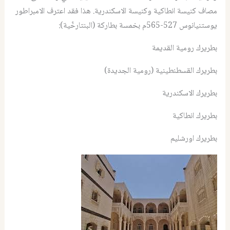
مصاف كنيسة انطاكية وكنيسة الاسكندرية. هذا فقد اعترف الامبراطور
يوستنيانوس 527-565م بخمسة بطاركة (البنتارخّية):
بطريرك رومية القديمة
بطريرك القسطنطينية (رومية الجديدة)
بطريرك الاسكندرية
بطريرك انطاكية
بطريرك اورشليم