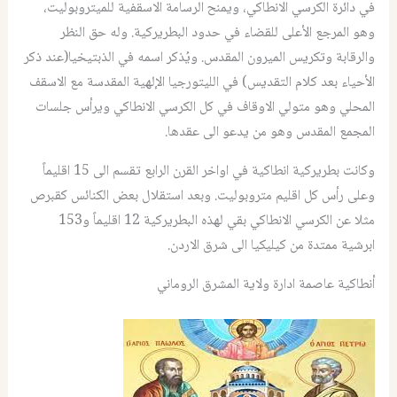
في دائرة الكرسي الانطاكي، ويمنح الرسامة الاسقفية للميتروبوليت،
وهو المرجع الأعلى للقضاء في حدود البطريركية. وله حق النظر
والرقابة وتكريس الميرون المقدس. ويُذكر اسمه في الذبتيخيا(عند ذكر
الأحياء بعد كلام التقديس) في الليتورجيا الإلهية المقدسة مع الاسقف
المحلي وهو متولي الاوقاف في كل الكرسي الانطاكي ويرأس جلسات
المجمع المقدس وهو من يدعو الى عقدها.
وكانت بطريركية انطاكية في اواخر القرن الرابع تقسم الى 15 اقليماً
وعلى رأس كل اقليم متروبوليت. وبعد استقلال بعض الكنائس كقبرص
مثلا عن الكرسي الانطاكي بقي لهذه البطريركية 12 اقليماً و153
ابرشية ممتدة من كيليكيا الى شرق الاردن.
أنطاكية عاصمة ادارة ولاية المشرق الروماني