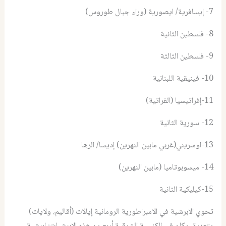
7- إيسافرية/ ايصورية (وراء جبال طوروس)
8- فلسطين الثانية
9- فلسطين الثالثة
10- فينيقية اللبنانية
11-إفراتيسيا (الفراتية)
12- سورية الثانية
13-اوسريني(غربي مابين النهرين) إديسا/ الرها
14- ميسوبوتاميا (مابين النهرين)
15-كيليكية الثانية
تحوي الابرشية في الامبراطورية الرومانية إيالات (أقاليم، ولايات)