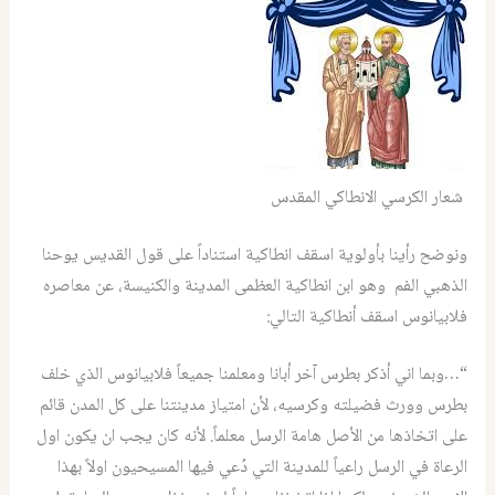
شعار الكرسي الانطاكي المقدس
ونوضح رأينا بأولوية اسقف انطاكية استناداً على قول القديس يوحنا
الذهبي الفم وهو ابن انطاكية العظمى المدينة والكنيسة، عن معاصره
فلابيانوس اسقف أنطاكية التالي:
“…وبما اني أذكر بطرس آخر أبانا ومعلمنا جميعاً فلابيانوس الذي خلف
بطرس وورث فضيلته وكرسيه، لأن امتياز مدينتنا على كل المدن قائم
على اتخاذها من الأصل هامة الرسل معلماً. لأنه كان يجب ان يكون اول
الرعاة في الرسل راعياً للمدينة التي دُعي فيها المسيحيون اولاً بهذا