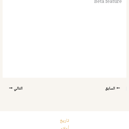
Beta feature
السابق
التالي
تاريخ
أعلام