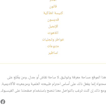
قانون
كنيسة انطاكية
قديسون
الإنجيل
اللاهوت
خواطر وتجليات
متنوعات
اساطير
هذا الموقع مساحة معرفة وتوثيق، لا ساحة نقاش أو جدل، ومن يطّلع على
محتواه إنما يفعل ذلك على أساس احترام طبيعته العلمية ومرجعيته الأكاديمية.
ومع ذلك إن كنت ترغب بالتواصل معنا ننصح باستخدام صفحتنا على الفيسبوك.
فيس