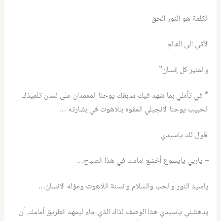
الكلمة هو النور الحق
الآتي الى العالم
والمنير كل إنسان”
* في تأملي بما شهد فيك سابقك يوحنا المعمدان على لسان تلميذك
الحبيب يوحنا الانجيلي المفوه بللاهوت في بشارته …
اقول لك ياسيدي
– ياربي يايسوع أخشع امامك في هذا الصباح…
ياسيد النور والحب والسلام وانسنة اللاهوت ومؤله الانسان…
يدهشني ياسيدي هذا الوصف لذاك الذي جاء ليمهد الطريق أمامك. أن