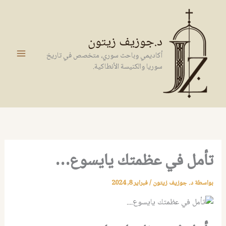
خطي
لى
لمحتوى
د.جوزيف زيتون
أكاديمي وباحث سوري، متخصص في تاريخ
سوريا والكنيسة الأنطاكية.
تأمل في عظمتك يايسوع…
بواسطة
د. جوزيف زيتون
/
فبراير 8, 2024