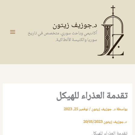
خطي
لى
لمحتوى
د.جوزيف زيتون
أكاديمي وباحث سوري، متخصص في تاريخ
سوريا والكنيسة الأنطاكية.
تقدمة العذراء للهيكل
بواسطة
د. جوزيف زيتون
/
نوفمبر 25, 2023
د.جوزيف زيتون
20/01/2023
تقدمة العذراء للهيكل