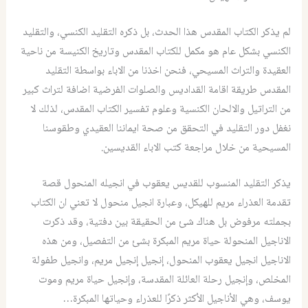
لم يذكر الكتاب المقدس هذا الحدث، بل ذكره التقليد الكنسي، والتقليد
الكنسي بشكل عام هو مكمل للكتاب المقدس وتاريخ الكنيسة من ناحية
العقيدة والتراث المسيحي، فنحن اخذنا من الاباء بواسطة التقليد
المقدس طريقة اقامة القداديس والصلوات الفرضية اضافة لتراث كبير
من التراتيل والالحان الكنسية وعلوم تفسير الكتاب المقدس، لذلك لا
نغفل دور التقليد في التحقق من صحة ايماننا العقيدي وطقوسنا
المسيحية من خلال مراجعة كتب الاباء القديسين.
يذكر التقليد المنسوب للقديس يعقوب في انجيله المنحول قصة
تقدمة العذراء مريم للهيكل، وعبارة انجيل منحول لا تعني ان الكتاب
بجملته مرفوض بل هناك شئ من الحقيقة بين دفتية، وقد ذكرت
الاناجيل المنحولة حياة مريم المبكرة بشئ من التفصيل، ومن هذه
الاناجيل انجيل يعقوب المنحول، إنجيل إنجيل مريم، وانجيل طفولة
المخلص، وإنجيل رحلة العائلة المقدسة، وإنجيل حياة مريم وموت
يوسف، وهي الأناجيل الأكثر ذكرًا للعذراء وحياتها المبكرة…