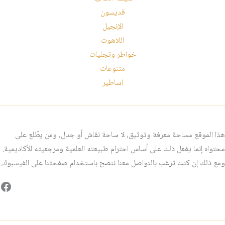
قديسون
الإنجيل
اللاهوت
خواطر وتجليات
متنوعات
اساطير
هذا الموقع مساحة معرفة وتوثيق، لا ساحة نقاش أو جدل، ومن يطّلع على
محتواه إنما يفعل ذلك على أساس احترام طبيعته العلمية ومرجعيته الأكاديمية.
ومع ذلك إن كنت ترغب بالتواصل معنا ننصح باستخدام صفحتنا على الفيسبوك.
فيس