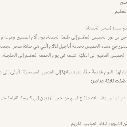
فصح
لعظيم
م مساءً (سحر الجمعة)
خل من نور الخميس العظيم إلى ظلمة الجمعة، يوم آلام المسيح وموته ودف
ليتورجيّ مساء الخميس بخدمة أناجيل الآلام الّتي هي صلاة سحر الجمعة. 
لخميس العظيم إلى العليّة، نتبعه في يوم الجمعة العظيم إلى الجلجلة.
ة لهذا اليوم قديمةٌ جدًّا، تعود نواتها إلى العصور المسيحيّة الأولى، إل
ضمّت ثلاثة عناصر:
 من تراتيل وقراءات وزيّاح ليليّ من جبل الزّيتون إلى كنيسة القيامة ح
 السّجود لبقايا الصليب الكريم.