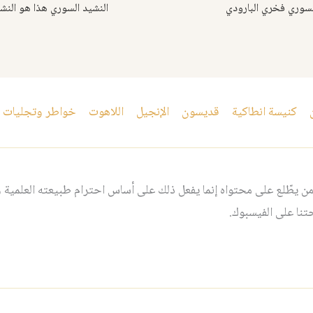
لسوري فخري البارودي
كنيسة انطاكية
قديسون
الإنجيل
اللاهوت
خواطر وتجليات
 يطّلع على محتواه إنما يفعل ذلك على أساس احترام طبيعته العلمية و
نا على الفيسبوك.