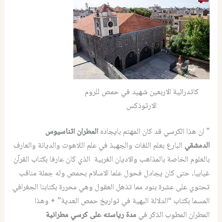
كاتدرائية الاربعين شهيد في حمص للروم
الارثوذكس
” ان هذا الكرسي قد كان المهتم بايجاده
المطران اثناسيوس
الدمشقي
البارع بعلم اللغات والجهبذ في علم اللاهوت والديانة والعارف
بالعلوم الخاصة بالمذاهب والاديان الغربية الذي كان عارفا بكتاب القرآن
غيابيا، حتى كان يجادل فحول علما الاسلام بحمص وله جملة مناقب
تحتوي على عشرة بنود مما تذهل العقول وهي محررة بكتابنا الجغرافي
المسما بكتاب “الدلالة البهية في تواريخ حمص العدية” + وهذا
المطران المطوب الذكر في
مدة رياسته على كرسي مطرانية