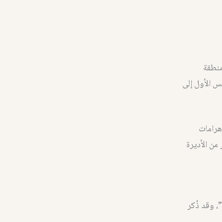
منطقة
س الأول إلى
هرامات
 من الأديرة
 وقد ذُكر