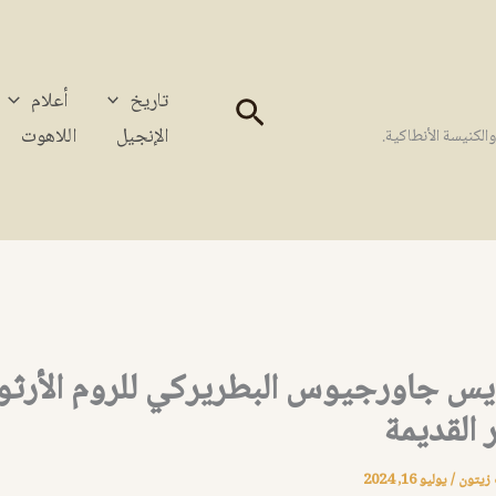
تاريخ
أعلام
البحث
الإنجيل
اللاهوت
كنيسة الأنطاكية.
ديس جاورجيوس البطريركي للروم الأرث
القديمة
 زيتون
/
يوليو 16, 2024