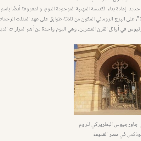
of the East”، على البرج الروماني المكون من ثلاثة طوابق على عهد المثلث الرح
تيوس في أوائل القرن العشرين، وهي اليوم واحدة من أهم المزارات الد
 جاورجيوس البطريركي للروم
ثوذكس في مصر القديمة