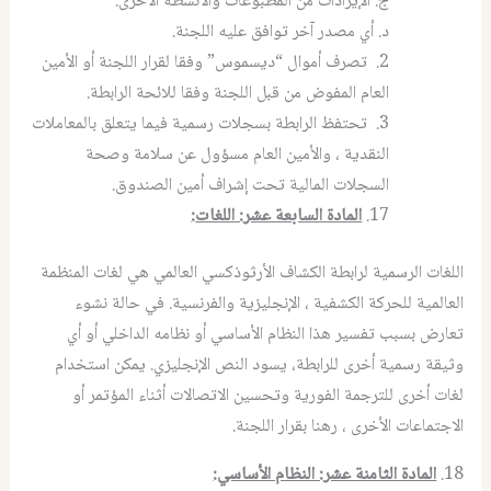
ج. الإيرادات من المطبوعات والأنشطة الأخرى.
د. أي مصدر آخر توافق عليه اللجنة.
2. تصرف أموال “ديسموس” وفقا لقرار اللجنة أو الأمين
العام المفوض من قبل اللجنة وفقا للائحة الرابطة.
3. تحتفظ الرابطة بسجلات رسمية فيما يتعلق بالمعاملات
النقدية ، والأمين العام مسؤول عن سلامة وصحة
السجلات المالية تحت إشراف أمين الصندوق.
17.
المادة السابعة عشر: اللغات
:
اللغات الرسمية لرابطة الكشاف الأرثوذكسي العالمي هي لغات المنظمة
العالمية للحركة الكشفية ، الإنجليزية والفرنسية. في حالة نشوء
تعارض بسبب تفسير هذا النظام الأساسي أو نظامه الداخلي أو أي
وثيقة رسمية أخرى للرابطة، يسود النص الإنجليزي. يمكن استخدام
لغات أخرى للترجمة الفورية وتحسين الاتصالات أثناء المؤتمر أو
الاجتماعات الأخرى ، رهنا بقرار اللجنة.
18.
المادة الثامنة عشر: النظام الأساسي
: