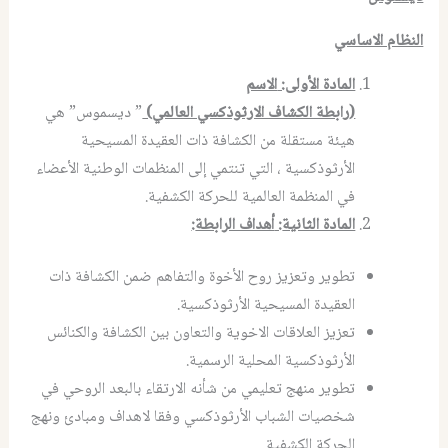
النظام الاساسي
المادة الأولى
:
الاسم
(رابطة الكشاف الارثوذكسي العالمي)
” ديسموس” هي
هيئة مستقلة من الكشافة ذات العقيدة المسيحية
الأرثوذكسية ، التي تنتمي إلى المنظمات الوطنية الأعضاء
في المنظمة العالمية للحركة الكشفية.
المادة الثانية
:
أهداف الرابطة
:
تطوير وتعزيز روح الأخوة والتفاهم ضمن الكشافة ذات
العقيدة المسيحية الأرثوذكسية.
تعزيز العلاقات الاخوية والتعاون بين الكشافة والكنائس
الأرثوذكسية المحلية الرسمية.
تطوير منهج تعليمي من شأنه الارتقاء بالبعد الروحي في
شخصيات الشباب الأرثوذكسي وفقا لاهداف ومبادئ ونهج
الحركة الكشفية.