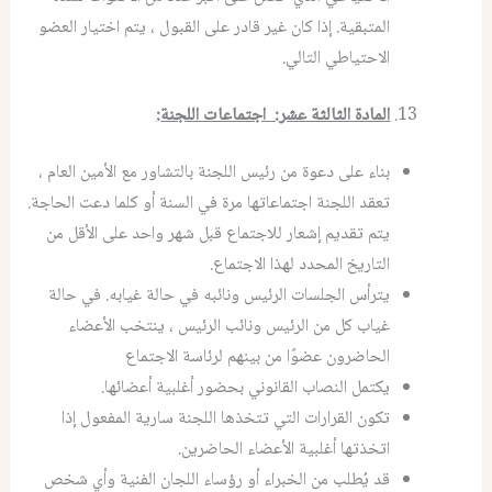
المتبقية. إذا كان غير قادر على القبول ، يتم اختيار العضو
الاحتياطي التالي.
المادة الثالثة عشر
:
اجتماعات اللجنة
:
بناء على دعوة من رئيس اللجنة بالتشاور مع الأمين العام ،
تعقد اللجنة اجتماعاتها مرة في السنة أو كلما دعت الحاجة.
يتم تقديم إشعار للاجتماع قبل شهر واحد على الأقل من
التاريخ المحدد لهذا الاجتماع.
يترأس الجلسات الرئيس ونائبه في حالة غيابه. في حالة
غياب كل من الرئيس ونائب الرئيس ، ينتخب الأعضاء
الحاضرون عضوًا من بينهم لرئاسة الاجتماع
يكتمل النصاب القانوني بحضور أغلبية أعضائها.
تكون القرارات التي تتخذها اللجنة سارية المفعول إذا
اتخذتها أغلبية الأعضاء الحاضرين.
قد يُطلب من الخبراء أو رؤساء اللجان الفنية وأي شخص