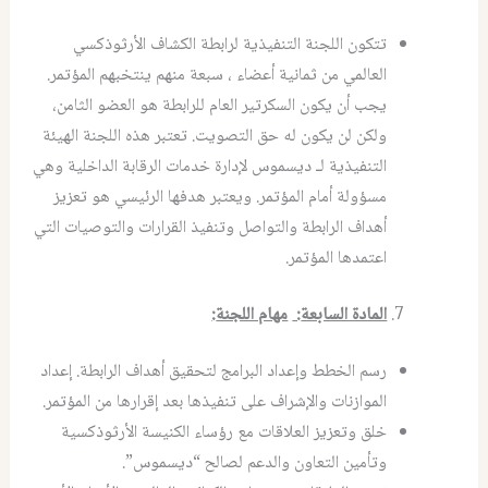
تتكون اللجنة التنفيذية لرابطة الكشاف الأرثوذكسي
العالمي من ثمانية أعضاء ، سبعة منهم ينتخبهم المؤتمر.
يجب أن يكون السكرتير العام للرابطة هو العضو الثامن،
ولكن لن يكون له حق التصويت. تعتبر هذه اللجنة الهيئة
التنفيذية لـ ديسموس لإدارة خدمات الرقابة الداخلية وهي
مسؤولة أمام المؤتمر. ويعتبر هدفها الرئيسي هو تعزيز
أهداف الرابطة والتواصل وتنفيذ القرارات والتوصيات التي
اعتمدها المؤتمر.
المادة السابعة
:
مهام اللجنة
:
رسم الخطط وإعداد البرامج لتحقيق أهداف الرابطة. إعداد
الموازنات والإشراف على تنفيذها بعد إقرارها من المؤتمر.
خلق وتعزيز العلاقات مع رؤساء الكنيسة الأرثوذكسية
وتأمين التعاون والدعم لصالح “ديسموس”.