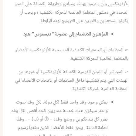
الأرثوذكسي وأن يلتزموا بهدف ومبادئ وطريقة الكشافة على النحو
المحدد في دستور المنظمة العالمية للحركة الكشفية ؛ ويجب أن
يكونوا مستعدين وقادرين على الترويج لهذه الرابطة.
المؤهلون للانضمام
إلى
عضوية
“
ديسموس
”
هم
:
➢ المنظمات أو الجمعيات الكشفية المسيحية الأرثوذكسية الأعضاء
بالمنظمة العالمية للحركة الكشفية.
➢ المجالس أو اللجان القومية للكشافة الأرثوذكسية أو غيرها من
الهيئات التي يتم تشكيلها داخل المنظمات أو الاتحادات الأعضاء في
المنظمة العالمية للحركة الكشفية.
يمكن وجود وفد واحد فقط لكل دولة. لكل وفد صوت
واحد. سيكون هناك خمسة مندوبين كحد أقصى لكل وفد.
يقرر كل بلد تكوين ووضع وفده – (أ) أو (ب) – ، وفقًا
للمادة الثالثة . يحق فقط للأعضاء الذين دفعوا رسوم