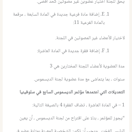
يحق للجنة اختيار عضوين غير مصوتين كحد أقصى.
E. إضافة مادة فرعية جديدة في المادة السابعة ، مرقمة
بالمادة الفرعية 11:
لاختيار الأعضاء غير المصوتين في اللجنة.
F. إضافة فقرة جديدة في المادة العاشرة:
مدة العضوية لأعضاء اللجنة المختارين هي 3
سنوات ، بما يتماشى مع مدة عضوية لجنة الديسموس.
التعديلات التي اعتمدها مؤتمر
الديسموس
السابع في سلوفينيا
1 – في المادة العاشرة ، تضاف الفقرة 4 بالصيغة التالية:
“يجوز للمؤتمر ، بناءً على اقتراح من لجنة الديسموس ، أن يعين
الرئيس الفخري. ويجب أن تكون الشخصية المعينة بمثابة عضو في