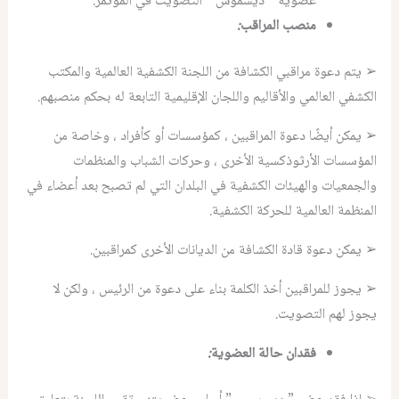
عضوية ” ديسموس ” التصويت في المؤتمر.
منصب المراقب
:
➢ يتم دعوة مراقبي الكشافة من اللجنة الكشفية العالمية والمكتب
الكشفي العالمي والأقاليم واللجان الإقليمية التابعة له بحكم منصبهم.
➢ يمكن أيضًا دعوة المراقبين ، كمؤسسات أو كأفراد ، وخاصة من
المؤسسات الأرثوذكسية الأخرى ، وحركات الشباب والمنظمات
والجمعيات والهيئات الكشفية في البلدان التي لم تصبح بعد أعضاء في
المنظمة العالمية للحركة الكشفية.
➢ يمكن دعوة قادة الكشافة من الديانات الأخرى كمراقبين.
➢ يجوز للمراقبين أخذ الكلمة بناء على دعوة من الرئيس ، ولكن لا
يجوز لهم التصويت.
فقدان حالة
العضوية
: