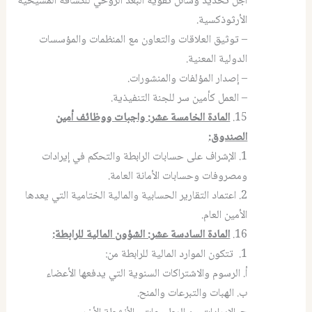
أجل تحديد وسائل تقوية البعد الروحي للكشافة المسيحية
الأرثوذكسية.
– توثيق العلاقات والتعاون مع المنظمات والمؤسسات
الدولية المعنية.
– إصدار المؤلفات والمنشورات.
– العمل كأمين سر للجنة التنفيذية.
15.
المادة الخامسة عشر: واجبات ووظائف أمين
الصندوق
:
1. الإشراف على حسابات الرابطة والتحكم في إيرادات
ومصروفات وحسابات الأمانة العامة.
2. اعتماد التقارير الحسابية والمالية الختامية التي يعدها
الأمين العام.
16.
المادة السادسة عشر: الشؤون المالية للرابطة
:
1. تتكون الموارد المالية للرابطة من:
أ. الرسوم والاشتراكات السنوية التي يدفعها الأعضاء
ب. الهبات والتبرعات والمنح.