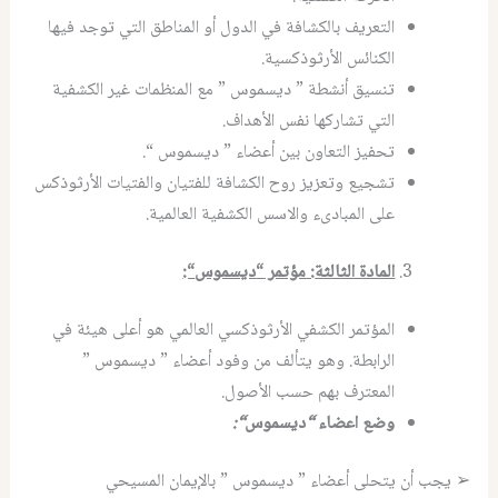
التعريف بالكشافة في الدول أو المناطق التي توجد فيها
الكنائس الأرثوذكسية.
تنسيق أنشطة ” ديسموس ” مع المنظمات غير الكشفية
التي تشاركها نفس الأهداف.
تحفيز التعاون بين أعضاء ” ديسموس “.
تشجيع وتعزيز روح الكشافة للفتيان والفتيات الأرثوذكس
على المبادىء والاسس الكشفية العالمية.
المادة الثالثة
:
مؤتمر
“
ديسموس
“:
المؤتمر الكشفي الأرثوذكسي العالمي هو أعلى هيئة في
الرابطة. وهو يتألف من وفود أعضاء ” ديسموس ”
المعترف بهم حسب الأصول.
وضع اعضاء
“
ديسموس
“:
➢ يجب أن يتحلى أعضاء ” ديسموس ” بالإيمان المسيحي