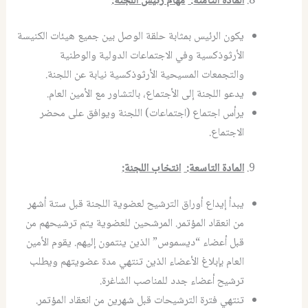
المادة الثامنة
:
مهام رئيس اللجنة
:
يكون الرئيس بمثابة حلقة الوصل بين جميع هيئات الكنيسة
الأرثوذكسية وفي الاجتماعات الدولية والوطنية
والتجمعات المسيحية الأرثوذكسية نيابة عن اللجنة.
يدعو اللجنة إلى الأجتماع، بالتشاور مع الأمين العام.
يرأس اجتماع (اجتماعات) اللجنة ويوافق على محضر
الاجتماع.
المادة التاسعة
:
انتخاب اللجنة
:
يبدأ إيداع أوراق الترشيح لعضوية اللجنة قبل ستة أشهر
من انعقاد المؤتمر. المرشحين للعضوية يتم ترشيحهم من
قبل أعضاء “ديسموس” الذين ينتمون إليهم. يقوم الأمين
العام بإبلاغ الأعضاء الذين تنتهي مدة عضويتهم ويطلب
ترشيح أعضاء جدد للمناصب الشاغرة.
تنتهي فترة الترشيحات قبل شهرين من انعقاد المؤتمر.