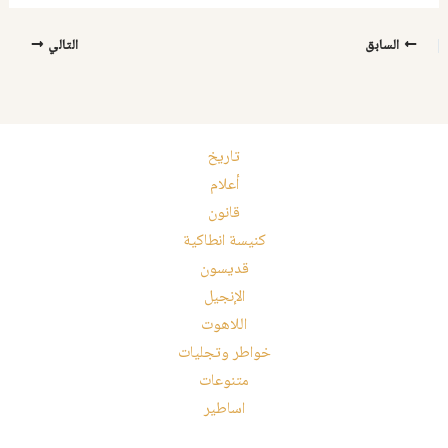
السابق
التالي
تاريخ
أعلام
قانون
كنيسة انطاكية
قديسون
الإنجيل
اللاهوت
خواطر وتجليات
متنوعات
اساطير