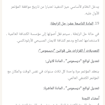
يدخل النظام الأساسي حيز التنفيذ اعتبارا من تاريخ موافقة المؤتمر
الأول عليه.
19.
المادة التاسعة عشر
:
حل الرابطة
:
في حالة حل الرابطة ، سيتم نقل أصولها إلى مؤسسة الكشافة العالمية ،
لاستخدامها لصالح ودعم كشافة الايمان المسيحي الأرثوذكسي.
التعديلات / القرارات على قوانين “ديسموس
“:
تعديل لوائح “ديسموس” ، المادة الاولى
:
ينعقد المؤتمر مرة واحدة كل ثلاث سنوات في نفس الوقت والمكان مع
المؤتمر الكشفي العالمي.
تعديل لوائح “ديسموس” ، المادة العاشرة
:
أعضاء اللجنة