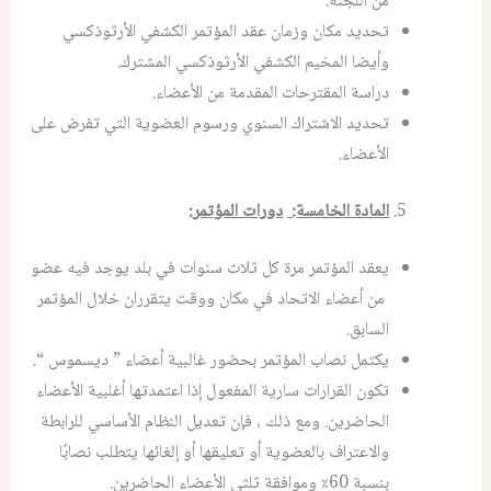
من اللجنة.
تحديد مكان وزمان عقد المؤتمر الكشفي الأرثوذكسي
وأيضا المخيم الكشفي الأرثوذكسي المشترك.
دراسة المقترحات المقدمة من الأعضاء.
تحديد الاشتراك السنوي ورسوم العضوية التي تفرض على
الأعضاء.
المادة الخامسة
:
دورات المؤتمر
:
يعقد المؤتمر مرة كل ثلاث سنوات في بلد يوجد فيه عضو
من أعضاء الاتحاد في مكان ووقت يتقرران خلال المؤتمر
السابق.
يكتمل نصاب المؤتمر بحضور غالبية أعضاء ” ديسموس “.
تكون القرارات سارية المفعول إذا اعتمدتها أغلبية الأعضاء
الحاضرين. ومع ذلك ، فإن تعديل النظام الأساسي للرابطة
والاعتراف بالعضوية أو تعليقها أو إلغائها يتطلب نصابًا
بنسبة 60٪ وموافقة ثلثي الأعضاء الحاضرين.