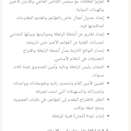
تعزيز العلاقات مع مجلس الكنائس العالمي والأديان الأخرى
والهيئات الدولية.
إعداد جدول أعمال خاص بالمؤتمر وتقديم المقترحات
لمناقشتها فيه.
إعداد تقارير عن أنشطة الرابطة وميزانيتها وبيانها الختامي
لحسابات الفترة من المؤتمر الأخير حتى تاريخه.
إصدار اللوائح اللازمة بشأن أنشطة الرابطة واقتراح
التعديلات في النظام الأساسي.
انتخاب رئيس الرابطة ونائبه وأمين الصندوق لمدة ثلاث
سنوات.
تعيين الأمين العام وتحديد راتبه وتعويضاته وواجباته
وامتيازاته والتسهيلات التي تحت تصرفه.
النظر، للاقتراح المقدم إلى المؤتمر، في طلبات العضوية
ومنح صفة مراقب.
إنشاء لجنة (لجان) فنية للرابطة.