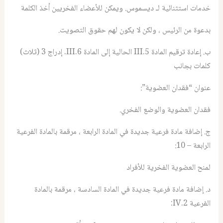
خدمات استثنائية لـ ديسموس. ويمكن للأعضاء الفخريين أخذ الكلمة
بدعوة من الرئيس ، ولكن لا يكون لهم حقوق التصويت.
ب. إعادة ترقيم المادة III.5 الحالية إلى المادة III.6. إدراج 3 (ثلاث)
كلمات بجانب
عنوان “فقدان العضوية”:
فقدان العضوية والوضع الفخري.
ج. إضافة مادة فرعية جديدة في المادة الرابعة ، مرقمة بالمادة الفرعية
الرابعة – 10:
لمنح العضوية الفخرية للأفراد
د. إضافة مادة فرعية جديدة في المادة السادسة ، مرقمة بالمادة
الفرعية IV.2: