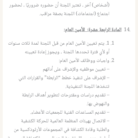
(أشخاص) آخر ، تعتبر اللجنة أن حضوره ضروريًا ، لحضور
اجتماع (اجتماعات) اللجنة بصفة مراقب.
.14
المادة الرابعة عشرة
:
الأمين العام
:
1. يتم تعيين الأمين العام من قبل اللجنة لمدة ثلاث سنوات
أو لأي فترة تحددها اللجنة ، ويجوز إعادة تعيينه
واجبات ووظائف الأمين العام:
– تعيين موظفيه والإشراف على أدائهم
– الإشراف على تنفيذ خطط “الرابطة” والقرارات التي
تتخذها اللجنة التنفيذية.
– تقديم دراسات ومقترحات لتطوير أهداف الرابطة
والنهوض بها.
– تقديم المساعدات الفنية للجمعيات الأعضاء.
– الاتصال بهيئات المنظمة العالمية للحركة الكشفية
والطلبة وقادة الكشافة في المجموعات الأرثوذكسية من