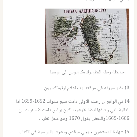
خريطة رحلة البطريرك مكاريوس الى روسيا
3) انظر سيرته في موقعنا باب اعلام ارثوذكسيون
4) في الواقع ان رحلته الاولى دامت سبع سنوات 1652-1659 اما
الثانية التي وصفها ايضا الارشيدياكون بولس دامت 3 سنوات من
1666-1669والبعض يقول 1670 وهو محل نظر…
5) شهادة المستشرق جرجي مرقص ونشرت بالروسية في الكتاب