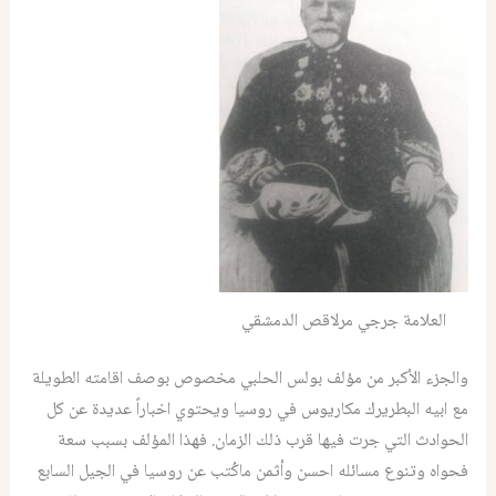
العلامة جرجي مرلاقص الدمشقي
والجزء الأكبر من مؤلف بولس الحلبي مخصوص بوصف اقامته الطويلة
مع ابيه البطريرك مكاريوس في روسيا ويحتوي اخباراً عديدة عن كل
الحوادث التي جرت فيها قرب ذلك الزمان. فهذا المؤلف بسبب سعة
فحواه وتنوع مسائله احسن وأثمن ماكُتب عن روسيا في الجيل السابع