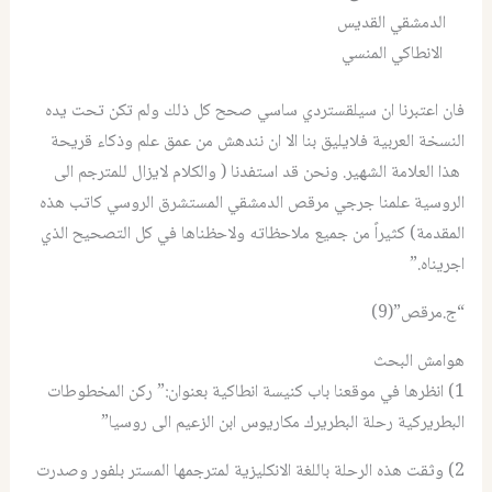
الدمشقي القديس
الانطاكي المنسي
فان اعتبرنا ان سيلقستردي ساسي صحح كل ذلك ولم تكن تحت يده
النسخة العربية فلايليق بنا الا ان نندهش من عمق علم وذكاء قريحة
هذا العلامة الشهير. ونحن قد استفدنا ( والكلام لايزال للمترجم الى
الروسية علمنا جرجي مرقص الدمشقي المستشرق الروسي كاتب هذه
المقدمة) كثيراً من جميع ملاحظاته ولاحظناها في كل التصحيح الذي
اجريناه.”
“ج.مرقص”(9)
هوامش البحث
1) انظرها في موقعنا باب كنيسة انطاكية بعنوان:” ركن المخطوطات
البطريركية رحلة البطريرك مكاريوس ابن الزعيم الى روسيا”
2) وثقت هذه الرحلة باللغة الانكليزية لمترجمها المستر بلفور وصدرت