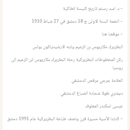
– د. اسد رستم تاريخ كنيسة انطاكية
– النعمة السنة الاولى ج 18 دمشق في 27 شباط 1910
– موقعنا هنا
البطريرك مكاريوس بن الزعيم وابنه الارشيدياكون بولس
ركن المخطوطات البطريركية رحلة البطريرك مكاريوس ابن الزعيم الى
روسيا
العلامة جرجي مرقص الدمشقي
ديمتري نقولا شحادة الصباغ الدمشقي
عيسى اسكندر المعلوف
– كتابنا الآسية مسيرة قرن ونصف طباعة البطريركية عام 1991 دمشق