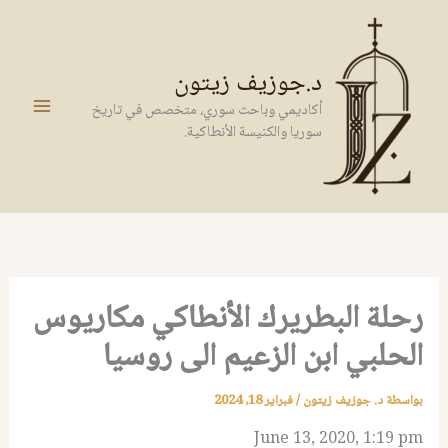
خطي
لى
لمحتوى
د.جوزيف زيتون
أكاديمي وباحث سوري، متخصص في تاريخ
سوريا والكنيسة الأنطاكية.
رحلة البطريرك الأنطاكي مكاريوس
الحلبي ابن الزعيم الى روسيا
بواسطة
د. جوزيف زيتون
/
فبراير 18, 2024
June 13, 2020, 1:19 pm