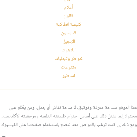
أعلام
قانون
كنيسة انطاكية
قديسون
الإنجيل
اللاهوت
خواطر وتجليات
متنوعات
اساطير
هذا الموقع مساحة معرفة وتوثيق، لا ساحة نقاش أو جدل، ومن يطّلع على
محتواه إنما يفعل ذلك على أساس احترام طبيعته العلمية ومرجعيته الأكاديمية.
ومع ذلك إن كنت ترغب بالتواصل معنا ننصح باستخدام صفحتنا على الفيسبوك.