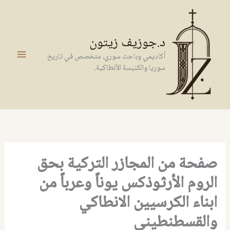
خطي
لى
لمحتوى
د.جوزيف زيتون
أكاديمي وباحث سوري، متخصص في تاريخ
سوريا والكنيسة الأنطاكية.
صفحة من المجازر التركية بحق
الروم الأرثوذكس يوناً وعرباً من
ابناء الكرسيين الانطاكي
والقسطنطيني