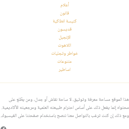
أعلام
قانون
كنيسة انطاكية
قديسون
الإنجيل
اللاهوت
خواطر وتجليات
متنوعات
اساطير
هذا الموقع مساحة معرفة وتوثيق، لا ساحة نقاش أو جدل، ومن يطّلع على
محتواه إنما يفعل ذلك على أساس احترام طبيعته العلمية ومرجعيته الأكاديمية.
ومع ذلك إن كنت ترغب بالتواصل معنا ننصح باستخدام صفحتنا على الفيسبوك.
فيس