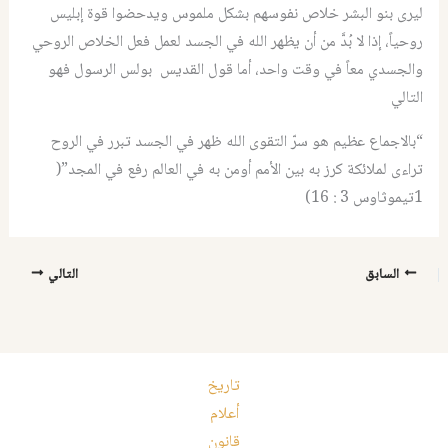
ليرى بنو البشر خلاص نفوسهم بشكل ملموس ويدحضوا قوة إبليس
روحياً، إذا لا بُدَّ من أن يظهر الله في الجسد لعمل فعل الخلاص الروحي
والجسدي معاً في وقت واحد، أما قول القديس بولس الرسول فهو
التالي
“بالاجماع عظيم هو سرّ التقوى الله ظهر في الجسد تبرر في الروح
تراءى لملائكة كرز به بين الأمم أومن به في العالم رفع في المجد”(
1تيموثاوس 3 : 16)
السابق
التالي
تاريخ
أعلام
قانون