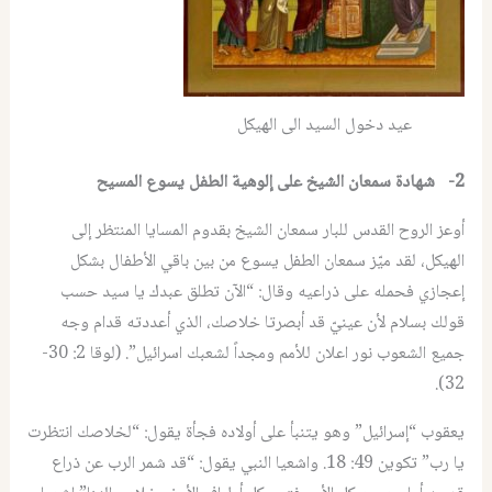
عيد دخول السيد الى الهيكل
2-
شهادة
سمعان
الشيخ
على
إلوهية
الطفل
يسوع
المسيح
أوعز الروح القدس للبار سمعان الشيخ بقدوم المسايا المنتظر إلى
الهيكل، لقد ميّز سمعان الطفل يسوع من بين باقي الأطفال بشكل
إعجازي فحمله على ذراعيه وقال: “الآن تطلق عبدك يا سيد حسب
قولك بسلام لأن عينيّ قد أبصرتا خلاصك، الذي أعددته قدام وجه
جميع الشعوب نور اعلان للأمم ومجداً لشعبك اسرائيل”. (لوقا 2: 30-
32).
يعقوب “إسرائيل” وهو يتنبأ على أولاده فجأة يقول: “لخلاصك انتظرت
يا رب” تكوين 49: 18. واشعيا النبي يقول: “قد شمر الرب عن ذراع