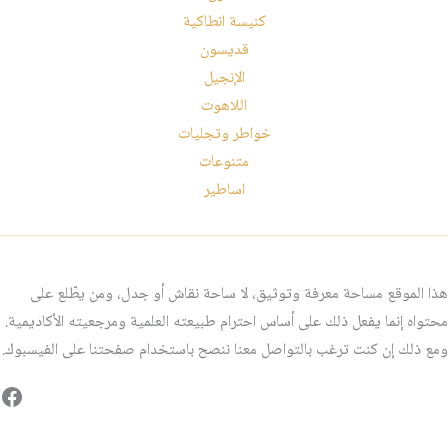
كنيسة انطاكية
قديسون
الإنجيل
اللاهوت
خواطر وتجليات
متنوعات
اساطير
هذا الموقع مساحة معرفة وتوثيق، لا ساحة نقاش أو جدل، ومن يطّلع على
محتواه إنما يفعل ذلك على أساس احترام طبيعته العلمية ومرجعيته الأكاديمية.
ومع ذلك إن كنت ترغب بالتواصل معنا ننصح باستخدام صفحتنا على الفيسبوك.
فيس