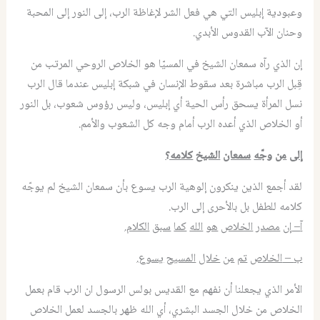
وعبودية إبليس التي هي فعل الشر لإغاظة الرب، إلى النور إلى المحبة
وحنان الآب القدوس الأبدي.
إن الذي رآه سمعان الشيخ في المسيّا هو الخلاص الروحي المرتب من
قِبل الرب مباشرة بعد سقوط الإنسان في شبكة إبليس عندما قال الرب
نسل المرأة يسحق رأس الحية أي إبليس، وليس رؤوس شعوب، بل النور
أو الخلاص الذي أعده الرب أمام وجه كل الشعوب والأمم.
إلى
من
وجّه
سمعان
الشيخ
كلامه؟
لقد أجمع الذين ينكرون إلوهية الرب يسوع بأن سمعان الشيخ لم يوجّه
كلامه للطفل بل بالأحرى إلى الرب.
آ
–
إن
مصدر
الخلاص
هو
الله
كما
سبق
الكلام
.
ب
–
الخلاص
تم
من
خلال
المسيح
يسوع
.
الأمر الذي يجعلنا أن نفهم مع القديس بولس الرسول ان الرب قام بعمل
الخلاص من خلال الجسد البشري، أي الله ظهر بالجسد لعمل الخلاص