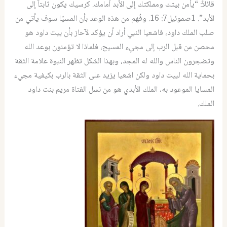
قائلاً: “يأمن بيتك ومملكتك إلى الأبد أمامك. كرسيك يكون ثابتاً إلى
الأبد”. 1صموئيل7: 16. وفُهم من هذه الوعد بأن المسيّا سوف يأتي من
صلب الملك داود، فاشعيا النبي أراد أن يؤكد لآحاز بأن بيت داود هو
محصن من قبل الرب إلى مجيء المسيح، فلماذا لا تؤمنون بوعد الله
وتضجرون الناس والله له المجد، وبهذا الشكل تظهر النبوة علامة الثقة
بحماية الله لبيت داود ولكن اشعيا يزيد على الثقة بالرب بكيفية مجيء
المسايا الموعود به، الملك الأبدي هو من نسل الفتاة مريم بنت داود
الملك.