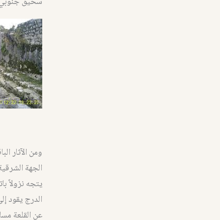
سحيق جنوبي ا
ومن الآثار ال
الجهة الشرقية
يتجه نزولاً ب
الدرج يقود إلى
عن القلعة مسافة 2