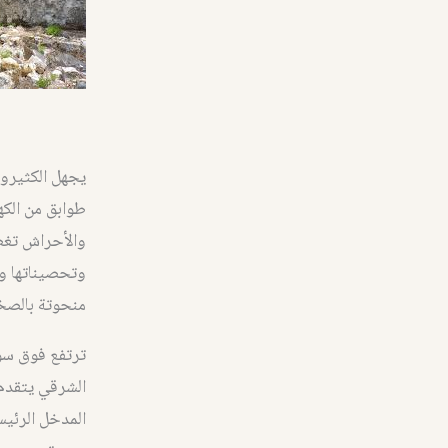
يجهل الكثيرون
طوابق من الكه
والأحراش تغطي
وتحصيناتها وا
منحوتة بالصخر
ترتفع فوق سور
الشرقي يتقدم 
المدخل الرئيس