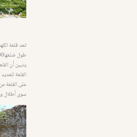
تعد قلعة الكه
يتبين أن القل
القلعة للعديد
على القلعة من
سوى أطلال ويت