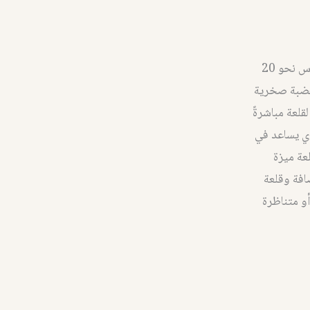
تقع قلعة الكهف في محافظة طرطوس وهي من القلاع الأثرية المهمة وتبعد عن القدموس نحو 20
لقلعة على هضبة صخرية
لعة مباشرةً
لذي يساعد في
عة ميزة
افة وقلعة
أو متناظرة