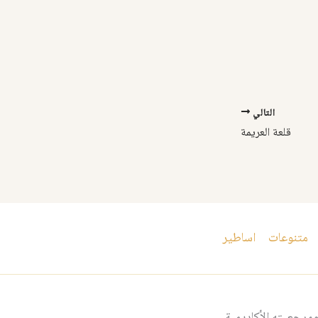
التالي
قلعة العريمة
متنوعات
اساطير
مرجعيته الأكاديمية.