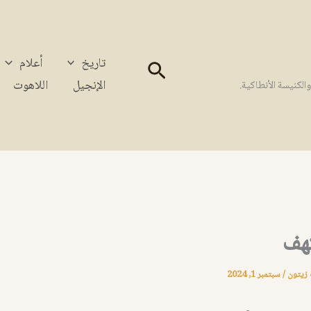
تاريخ
أعلام
البحث
الإنجيل
اللاهوت
كنيسة الأنطاكية.
كهف
 زيتون
/
سبتمبر 1, 2024