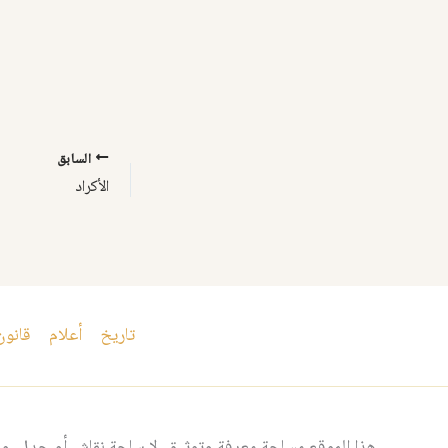
السابق
الأكراد
تاريخ
أعلام
قانون
هذا الموقع مساحة معرفة وتوثيق، لا ساحة نقاش أو جدل، ومن