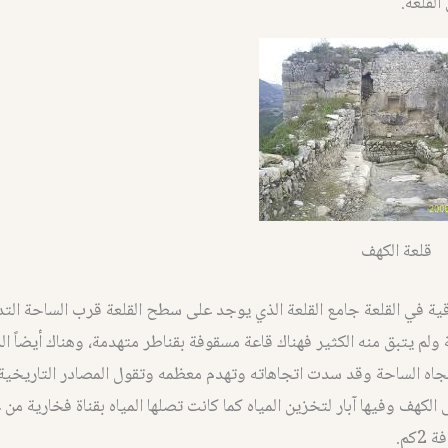
لقلعة.
قلعة الكهف
باقية في القلعة جامع القلعة الذي يوجد على سطح القلعة قرب الساحة التد
 ولم يتبق منه الكثير فهناك قاعة مسقوفة بقناطر متهدمة، وهناك أيضاً ال
اتجاه الساحة وقد سدت اتجاهاته وتهدم معظمه وتقول المصادر التاريخية
 الكهف وفيها آبار لتخزين المياه كما كانت تصلها المياه بقناة فخارية من 
كم.