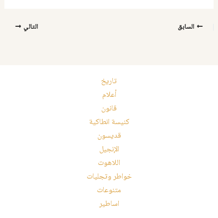
السابق
التالي
تاريخ
أعلام
قانون
كنيسة انطاكية
قديسون
الإنجيل
اللاهوت
خواطر وتجليات
متنوعات
اساطير