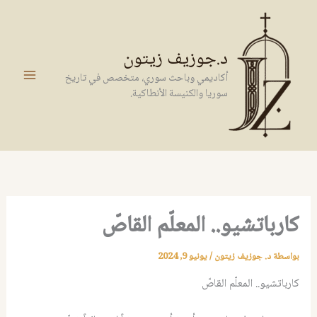
خطي
لى
لمحتوى
د.جوزيف زيتون
أكاديمي وباحث سوري، متخصص في تاريخ
سوريا والكنيسة الأنطاكية.
كارباتشيو.. المعلّم القاصّ
بواسطة
د. جوزيف زيتون
/
يونيو 9, 2024
كارباتشيو.. المعلّم القاصّ