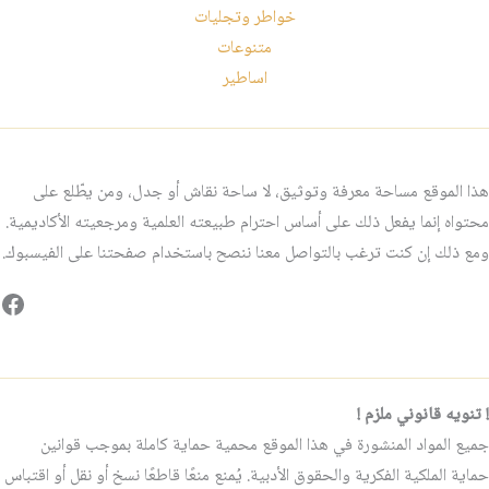
خواطر وتجليات
متنوعات
اساطير
هذا الموقع مساحة معرفة وتوثيق، لا ساحة نقاش أو جدل، ومن يطّلع على
محتواه إنما يفعل ذلك على أساس احترام طبيعته العلمية ومرجعيته الأكاديمية.
ومع ذلك إن كنت ترغب بالتواصل معنا ننصح باستخدام صفحتنا على الفيسبوك.
فيس
! تنويه قانوني ملزم !
جميع المواد المنشورة في هذا الموقع محمية حماية كاملة بموجب قوانين
حماية الملكية الفكرية والحقوق الأدبية. يُمنع منعًا قاطعًا نسخ أو نقل أو اقتباس