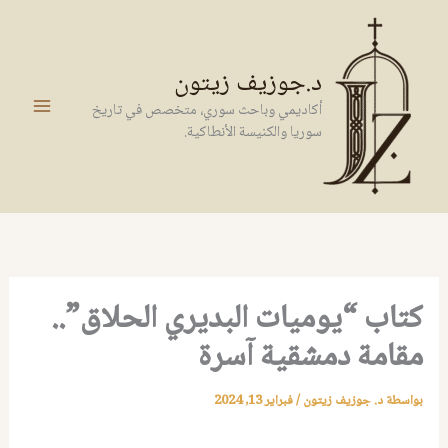
خطي
لى
لمحتوى
د.جوزيف زيتون
أكاديمي وباحث سوري، متخصص في تاريخ
سوريا والكنيسة الأنطاكية.
كتاب “يوميات البديري الحلاق”..
مقامة دمشقية آسرة
بواسطة
د. جوزيف زيتون
/
فبراير 13, 2024