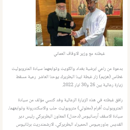
غبطته مع وزير الاوقاف العماني
بدعوة من راعي ابرشية بغداد والكويت وتوابعهما سيادة المتروبوليت
غطاس (هزيم) زار غبطة ابينا البطريرك يوحنا العاشر رعية مسقط
زيارة رعائية بين 26 و30 ايار 2022.
رافق غبطته في هذه الزيارة الرعائية وفد كنسي مؤلف من سيادة
المتروبوليت أفرام (معلولي) متروبوليت حلب والاسكندرونة وتوابعهما،
سيادة الاسقف أرسانيوس (دحدل) المعاون البطريركي رئيس دير
القديس جاورجيوس الحميراء البطريركي، الارشمندريت برثانيوس