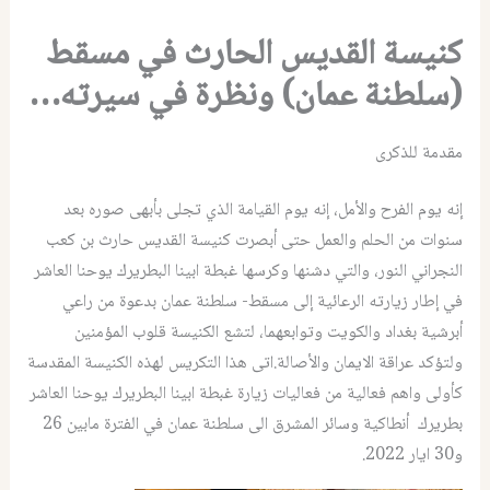
كنيسة القديس الحارث في مسقط
(سلطنة عمان) ونظرة في سيرته…
مقدمة للذكرى
إنه يوم الفرح والأمل، إنه يوم القيامة الذي تجلى بأبهى صوره بعد
سنوات من الحلم والعمل حتى أبصرت كنيسة القديس حارث بن كعب
النجراني النور، والتي دشنها وكرسها غبطة ابينا البطريرك يوحنا العاشر
في إطار زيارته الرعائية إلى مسقط- سلطنة عمان بدعوة من راعي
أبرشية بغداد والكويت وتوابعهما، لتشع الكنيسة قلوب المؤمنين
ولتؤكد عراقة الايمان والأصالة.اتى هذا التكريس لهذه الكنيسة المقدسة
كأولى واهم فعالية من فعاليات زيارة غبطة ابينا البطريرك يوحنا العاشر
بطريرك أنطاكية وسائر المشرق الى سلطنة عمان في الفترة مابين 26
و30 ايار 2022.