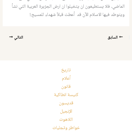
الماضي، فلا يستطيعون ان يتخيلوا ان ارض الجزيرة العربية التي نشأ
ويتوطد فيها الاسلام الآن قد أعطت قبلاً شهداء للمسيح.!
السابق
التالي
تاريخ
أعلام
قانون
كنيسة انطاكية
قديسون
الإنجيل
اللاهوت
خواطر وتجليات