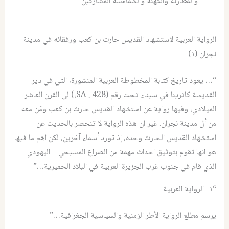
والمطارنة والكهنة والشمامسة المشاركين
الرواية العربية لاستشهاد القديس حارث بن كعب ورفقائه في مدينة
نجران (١)
“… يعود تاريخ كتابة المخطوطة العربية المنشورة، التي في دير
القديسة كاترينا في سيناء تحت رقم (428 . SA،) لى القرن العاشر
الميلادي، وفيها رواية عن استشهاد القديس حارث بن كعب ومَن معه
من أل مدينة نجران. غير ان هذه الرواية لا تنحصر بالحديث عن
استشهاد القديس الحارث وحده، إذ تورد أسماء آخرين، لكن اهم ما فيها
هو انها تقوم بتوثيق احداث مهمة من الصراع المسيحي – اليهودي
الذي قام في جنوب غرب الجزيرة العربية في البلاد الحميرية…”
“١- الرواية العربية
يرسم مطلع الرواية الأطر الزمنية والسياسية الجغرافية…”