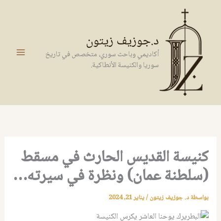
خطي
لى
لمحتوى
د.جوزيف زيتون
أكاديمي وباحث سوري، متخصص في تاريخ
سوريا والكنيسة الأنطاكية.
كنيسة القديس الحارث في مسقط
(سلطنة عمان) ونظرة في سيرته…
بواسطة
د. جوزيف زيتون
/
يناير 21, 2024