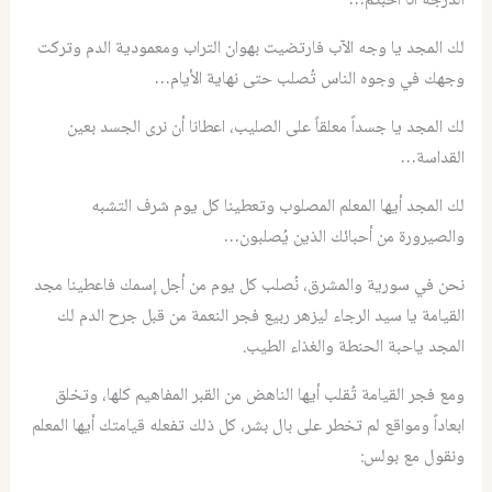
الدرجة أنا أحبكم…”
لك المجد يا وجه الآب فارتضيت بهوان التراب ومعمودية الدم وتركت
وجهك في وجوه الناس تُصلب حتى نهاية الأيام…
لك المجد يا جسداً معلقاً على الصليب، اعطانا أن نرى الجسد بعين
القداسة…
لك المجد أيها المعلم المصلوب وتعطينا كل يوم شرف التشبه
والصيرورة من أحبائك الذين يُصلبون…
نحن في سورية والمشرق، نُصلب كل يوم من أجل إسمك فاعطينا مجد
القيامة يا سيد الرجاء ليزهر ربيع فجر النعمة من قبل جرح الدم لك
المجد ياحبة الحنطة والغذاء الطيب.
ومع فجر القيامة تُقلب أيها الناهض من القبر المفاهيم كلها، وتخلق
ابعاداً ومواقع لم تخطر على بال بشر، كل ذلك تفعله قيامتك أيها المعلم
ونقول مع بولس: