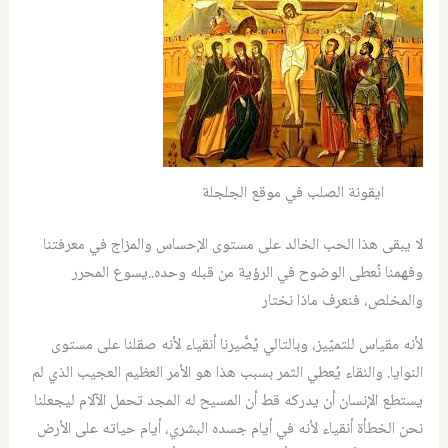
ايقونة الصلب في موقع الجلجلة
لا يبقى هذا الحب الخالد على مستوى الإحساس والمزاج في معرفتنا
وفهمنا نُعطى الوضوح في الرؤية من قبله وحده..يسوع المحرر
والمخلص، فنعرف ماذا نختار
لأنه مقياس للتميّيز، وبالتالي يُصَّيرنا أنقياء لأنه صقلنا على مستوى
النوايا. والنقاء يُعطي الثمر بسبب هذا هو الأمر العظيم العجيب الذي لم
يستطع الإنسان أن يدركه قط أن المسيح له المجد تحمل الآلام ليجعلنا
نحن الخطأة أنقياء لأنه في أيام جسده البشري، أيام حياته على الأرض