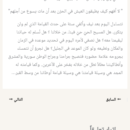
” لا أفهم كيف يطيقون العيش في الحزن بعد أن مات يسوع من أجلهم”
نتساءل اليوم بعد نيف وألفي سنة على حدث القيامة الذي لم ولن
يتكرر، هل المسيح الحيّ حيّ فينا، من خلالنا ؟ هل نُسلم له حياتنا
ليقيمنا معه؟ هل نصغي لأمره اليوم في تحديد موعده في الزمان
والمكان ونطيعه ولو كان الموعد في الجليل؟ هل نجرؤ أن نتمسك
بجروحه علامة حضوره فتصبح جراحنا وجراح الوطن سورية والمشرق
وأنطاكيتنا مطلاً نطل من خلاله بفخر على الأخرين.. وكما قيامته له
المجد هي وسيلة قيامتنا هي وسيلة قيامة أوطاننا من وسط القبر…
السابق
التالي