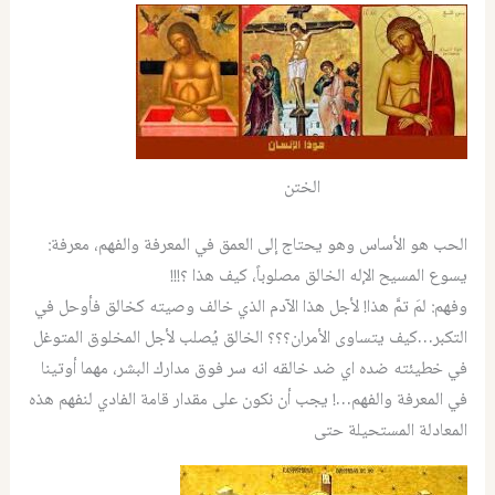
الختن
الحب هو الأساس وهو يحتاج إلى العمق في المعرفة والفهم، معرفة:
يسوع المسيح الإله الخالق مصلوباً، كيف هذا ؟!!!
وفهم: لمَ تمَّ هذا! لأجل هذا الآدم الذي خالف وصيته كخالق فأوحل في
التكبر…كيف يتساوى الأمران؟؟؟ الخالق يُصلب لأجل المخلوق المتوغل
في خطيئته ضده اي ضد خالقه انه سر فوق مدارك البشر، مهما أوتينا
في المعرفة والفهم…! يجب أن نكون على مقدار قامة الفادي لنفهم هذه
المعادلة المستحيلة حتى