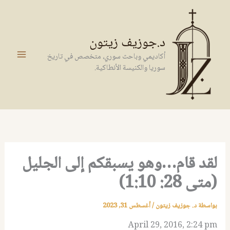
خطي
لى
لمحتوى
د.جوزيف زيتون
أكاديمي وباحث سوري، متخصص في تاريخ
سوريا والكنيسة الأنطاكية.
لقد قام…وهو يسبقكم إلى الجليل
(متى 28: 1:10)
بواسطة
د. جوزيف زيتون
/
أغسطس 31, 2023
April 29, 2016, 2:24 pm