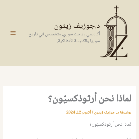
خطي
لى
لمحتوى
د.جوزيف زيتون
أكاديمي وباحث سوري، متخصص في تاريخ
سوريا والكنيسة الأنطاكية.
لماذا نحن أرثوذكسيّون؟
بواسطة
د. جوزيف زيتون
/
أكتوبر 12, 2024
لماذا نحن أرثوذكسيّون؟