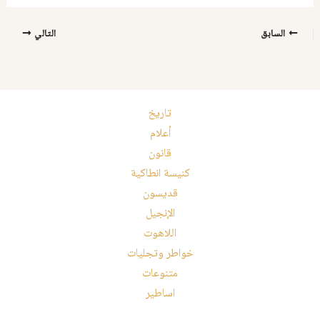
السابق
التالي
تاريخ
أعلام
قانون
كنيسة انطاكية
قديسون
الإنجيل
اللاهوت
خواطر وتجليات
متنوعات
اساطير