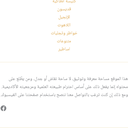
كنيسة انطاكية
قديسون
الإنجيل
اللاهوت
خواطر وتجليات
متنوعات
اساطير
هذا الموقع مساحة معرفة وتوثيق، لا ساحة نقاش أو جدل، ومن يطّلع على
محتواه إنما يفعل ذلك على أساس احترام طبيعته العلمية ومرجعيته الأكاديمية.
ومع ذلك إن كنت ترغب بالتواصل معنا ننصح باستخدام صفحتنا على الفيسبوك.
فيس