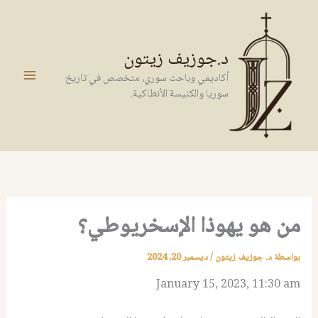
خطي
لى
لمحتوى
د.جوزيف زيتون
أكاديمي وباحث سوري، متخصص في تاريخ
سوريا والكنيسة الأنطاكية.
من هو يهوذا الإسخريوطي؟
بواسطة
د. جوزيف زيتون
/
ديسمبر 20, 2024
January 15, 2023, 11:30 am