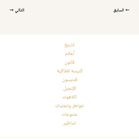
السابق
التالي
تاريخ
أعلام
قانون
كنيسة انطاكية
قديسون
الإنجيل
اللاهوت
خواطر وتجليات
متنوعات
اساطير