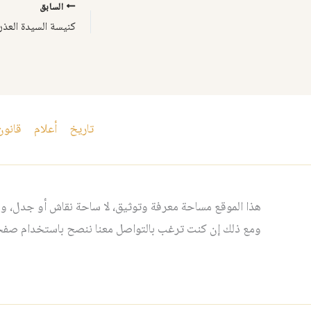
السابق
تاريخ
أعلام
قانون
هذا الموقع مساحة معرفة وتوثيق، لا ساحة نقاش أو جدل، ومن
ومع ذلك إن كنت ترغب بالتواصل معنا ننصح باستخدام صفحت