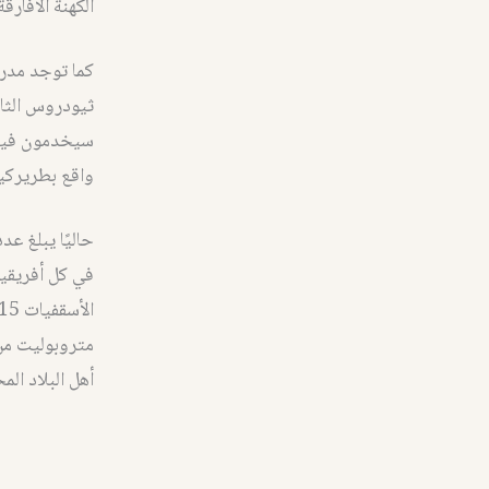
الكهنة الأفارق
كما توجد مدرس
ثيودروس الثان
سيخدمون فيها
واقع بطريركية
حاليًا يبلغ ع
أهل البلاد الم