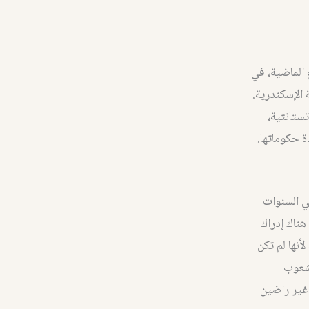
 الماضية، في
الإسكندرية.
تستانتية،
ة حكوماتها.
ي السنوات
هناك إدراك
أنها لم تكن
لشعوب
غير راضين