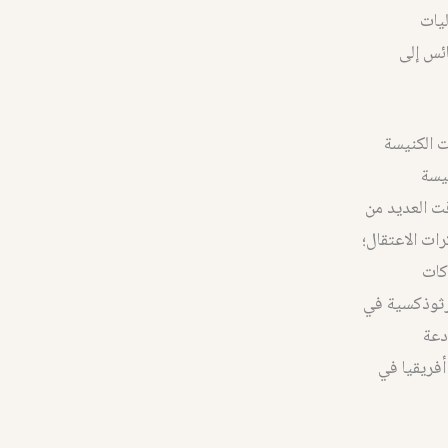
ليات
ائس إلى
ت الكنيسة
نيسة
قت العديد من
ات الاعتقال؛
حركات
أرثوذكسية في
دعة
أفريقيا في