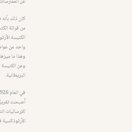
عن الممارسات 
كان ذلك بأنه 
من قرائة الكت
الكنيسة الأرثو
واحد من عوامل
وهذا ما ميزها 
وعن الكنيسة ا
البريطانية.
أصبحت تقريبًا
للإرساليات ال
الأرثوذكسية ف