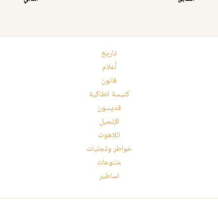
تاريخ
أعلام
قانون
كنيسة انطاكية
قديسون
الإنجيل
اللاهوت
خواطر وتجليات
متنوعات
اساطير