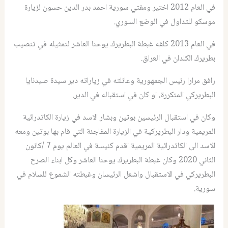
في العام 2012 اختير ومفتي سورية احمد بدر الدين حسون لزيارة
موسكو للتداول في الوضع السوري.
في العام 2013 كلفه غبطة البطريرك يوحنا العاشر لتمثيله في تنصيب
بطريرك الكلدان في العراق.
رافق مرارا رئيس الجمهورية وعائلته في زياراته دير سيدة صيدنايا
البطريركي المتكررة، او كان في استقباله في الدير.
وكان في استقبال الرئيسين بوتين وبشار الاسد في زيارة الكاتدرائية
المريمية ودار البطريركية في الزيارة المفاجئة التي قام بها بوتين ومعه
الاسد الى الكاتدرائية المريمية اقدم كنيسة في العالم يوم 7 /كانون
الثاني 2020 وكان غبطة البطريرك يوحنا العاشر وكل ابناء الصرح
البطريركي في الاستقبال واشعل الرئيسان وغبطته الشموع للسلام في
سورية.