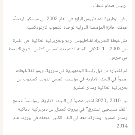
الرئيس صدام شنقاً…
رافق البطريرك اغناطيوس الرابع في العام 2003 الى موسكو ليتسلّم
غبطته جائزة المؤسسة الدولية لوحدة الشعوب الارثوذكسية.
مثل غبطة البطريرك اغناطيوس الرابع وبطريركية انطاكية في الفترة
بين 2003 – 2011في اللجنة التنفيذية لمجلس كنائس الشرق الاوسط
في قبرص.
تم اختياره من قبل رئاسة الجمهورية في سورية، وبموافقة غبطته،
عضواً في اللجنة الادارية في مؤسسة القدس الدولية كمندوب عن
بطريركية انطاكية وسائر المشرق.
بين 2010 و2020 اختير عضواً في اللجنة الادارية، ومؤسساً لتجمع
“لقاء مسيحيي المشرق” في بيروت كممثل عن بطريركية انطاكية
وسائر المشرق، وشاركنا معه في اللقاء الكبير المنعقد في بيروت عام
2014