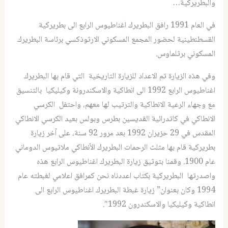
والبطريركية…
في العام 1991 رافق البطريرك اغناطيوس الرابع الى بطريركية
القسطنطينية لحضور المجمع المسكوني الارثوذكسي برئاسة البطريرك
المسكوني برثلماوس.
وفي هذه الزيارة تم الاعداد للزيارة التاريخية التي قام بها البطريرك
اغناطيوس الرابع 1992 الى انطاكية والاسكندرونة وكيليكيا بالتنسيق
مع وجهاء الرعية الانطاكية والترتيب لها معهم، واحتفل الكرسي
الانطاكي في كاتدرائية القديسين بطرس وبولس بعيد الكرسي الانطاكي
المقدس في 29 حزيران 1992 بعد مرور 92 سنة، على آخر زيارة
بطريركية قام بها مثلث الرحمات البطريرك الأنطاكي ملاتيوس الدوماني
عام 1900. وقمنا بتوثيق زيارة البطريرك اغناطيوس الرابع هذه
واصدرتها البطريركية بكتاب اعددناه نحن كمرافق اعلامي لغبطته عام
1994 وكان بعنوان” زيارة غبطة البطريرك اغناطيوس الرابع الى
انطاكية وكيليكيا والاسكندرون 1992″.