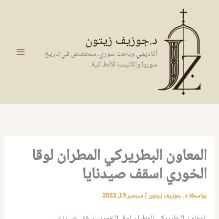
خطي
لى
لمحتوى
د.جوزيف زيتون
أكاديمي وباحث سوري، متخصص في تاريخ
سوريا والكنيسة الأنطاكية.
المعاون البطريركي المطران لوقا
الخوري اسقف صيدنايا
بواسطة
د. جوزيف زيتون
/
سبتمبر 19, 2023
المعاون البطريركي المطران لوقا الخوري اسقف صيدنايا