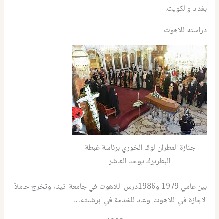
بغداد والكويت.
دراسته للاهوت
جنازة المطران لوقا الخوري برئاسة غبطة
البطريرك يوحنا العاشر
بين عامي 1979 و1986درس اللاهوت في جامعة اثينا، وتخرج حاملاً
الاجازة في اللاهوت. وعاد للخدمة في ابرشيته…