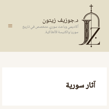
خطي
لى
لمحتوى
د.جوزيف زيتون
أكاديمي وباحث سوري، متخصص في تاريخ
سوريا والكنيسة الأنطاكية.
آثار سورية