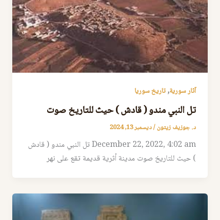
,
آثار سورية
تاريخ سوريا
تل النبي مندو ( قادش ) حيث للتاريخ صوت
د. جوزيف زيتون
/
ديسمبر 13, 2024
December 22, 2022, 4:02 am تل النبي مندو ( قادش
) حيث للتاريخ صوت مدينة أثرية قديمة تقع على نهر