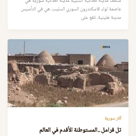
متحف مدينة انطاكية السليبة مدينة أنطاكية سورية هي
عاصمة لواء الاسكندرون السوري السليب، هي في التأسيس
مدينة هلينية، تقع على
آثار سورية
تل قرامل ..المستوطنة الأقدم في العالم