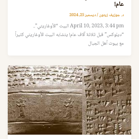
عام!
د. جوزيف زيتون
/
ديسمبر 25, 2024
April 10, 2023, 3:44 pm البيت “الأوغاريتي”..
“ديلوكس” قبل ثلاثة آلاف عام! يتشابه البيت الأوغاريتي كثيراً
مع بيوت أهل الجبال