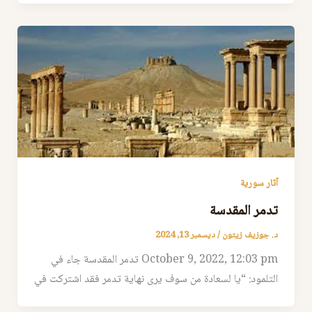
آثار سورية
تدمر المقدسة
د. جوزيف زيتون
/
ديسمبر 13, 2024
October 9, 2022, 12:03 pm تدمر المقدسة جاء في
التلمود: “يا لسعادة من سوف يرى نهاية تدمر فقد اشتركت في