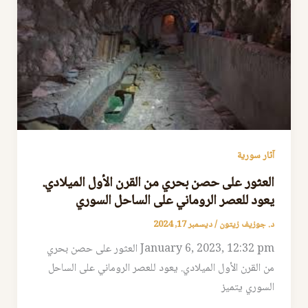
آثار سورية
العثور على حصن بحري من القرن الأول الميلادي.
يعود للعصر الروماني على الساحل السوري
د. جوزيف زيتون
/
ديسمبر 17, 2024
January 6, 2023, 12:32 pm العثور على حصن بحري
من القرن الأول الميلادي. يعود للعصر الروماني على الساحل
السوري يتميز