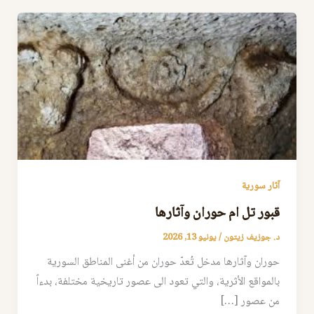
آثار سورية
قبور تل ام حوران وآثارها
د. جوزيف زيتون
/
يونيو 13, 2026
حوران وآثارها مدخل تُعدّ حوران من أغنى المناطق السورية
بالمواقع الأثرية، والتي تعود الى عصور تاريخية مختلفة، بدءاً
من عصور […]