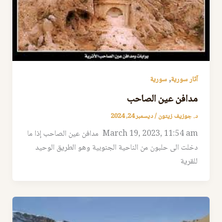
,
آثار سورية
سورية
مدافن عين الصاحب
د. جوزيف زيتون
/
ديسمبر 24, 2024
March 19, 2023, 11:54 am مدافن عين الصاحب إذا ما
دخلت الى حلبون من الناحية الجنوبية وهو الطريق الوحيد
للقرية