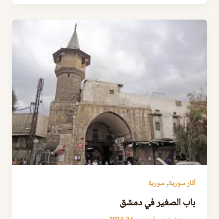
,
آثار سورية
سورية
باب الصغير في دمشق