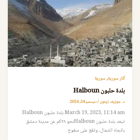
,
آثار سورية
سورية
بلدة حلبون Halboun
د. جوزيف زيتون
/
ديسمبر 24, 2024
March 19, 2023, 11:14 am بلدة حلبون Halboun
تبعد بلدة حلبون Halbounنحو ٢٨كم عن مدينة دمشق
باتجاه الشمال، وتقع على سفوح