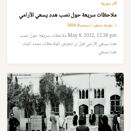
آثار سورية
ملاحظات سريعة حول نصب هدد يسعي الآرامي
د. جوزيف زيتون
/
ديسمبر 8, 2024
May 8, 2022, 12:38 pm ملاحظات سريعة حول نصب
هدد يسعي الآرامي قبل ان نتعرض للملاحظات نحدد الملك
هدد يسعي