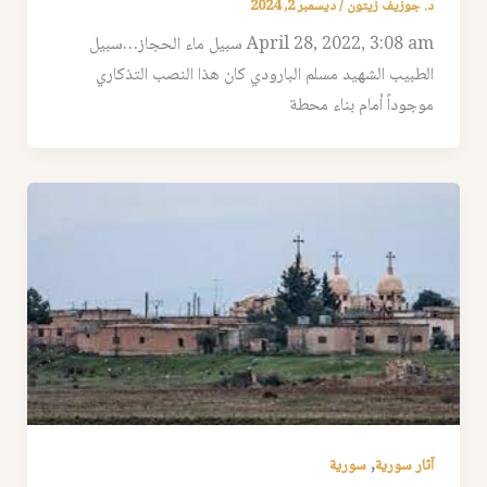
د. جوزيف زيتون
/
ديسمبر 2, 2024
April 28, 2022, 3:08 am سبيل ماء الحجاز…سبيل
الطبيب الشهيد مسلم البارودي كان هذا النصب التذكاري
موجوداً أمام بناء محطة
,
آثار سورية
سورية