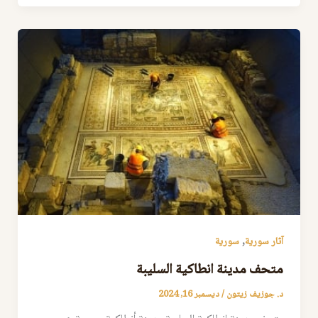
,
آثار سورية
سورية
متحف مدينة انطاكية السليبة
د. جوزيف زيتون
/
ديسمبر 16, 2024