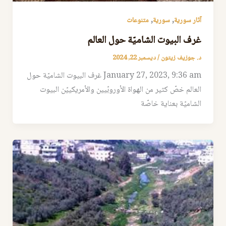
,
,
آثار سورية
سورية
متنوعات
غرف البيوت الشاميّة حول العالم
د. جوزيف زيتون
/
ديسمبر 22, 2024
January 27, 2023, 9:36 am غرف البيوت الشاميّة حول
العالم خصّ كثير من الهواة الأوروبّيين والأمريكييّن البيوت
الشاميّة بعناية خاصّة