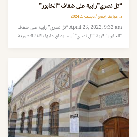
“تل نصري”رابية على ضفاف “الخابور”
د. جوزيف زيتون
/
ديسمبر 1, 2024
April 25, 2022, 9:32 am “تل نصري” رابية على ضفاف
“الخابور” قرية “تل نصري” أو ما يطلق عليها باللغة الآشورية