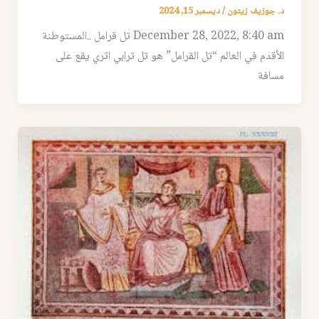
د. جوزيف زيتون
/
ديسمبر 15, 2024
December 28, 2022, 8:40 am تل قرامل ..المستوطنة
الأقدم في العالم “تل القرامل” هو تل ترابي اثري يقع على
مسافة