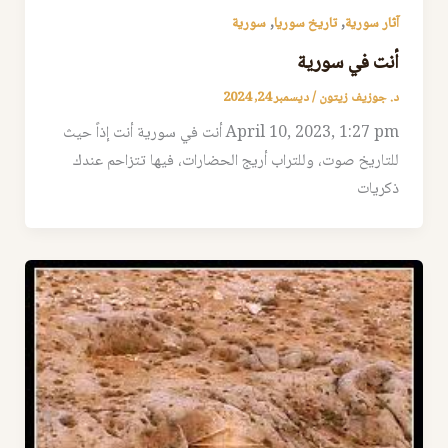
,
,
آثار سورية
تاريخ سوريا
سورية
أنت في سورية
د. جوزيف زيتون
/
ديسمبر 24, 2024
April 10, 2023, 1:27 pm أنت في سورية أنت إذاً حيث
للتاريخ صوت، وللتراب أريج الحضارات، فيها تتزاحم عندك
ذكريات