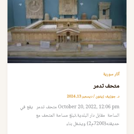
آثار سورية
متحف تدمر
د. جوزيف زيتون
/
ديسمبر 13, 2024
October 20, 2022, 12:06 pm متحف تدمر يقع في
الساحة مقابل دار البلدية،تبلغ مساحة المتحف مع
حديقته(7200م2) ويشغل بناء