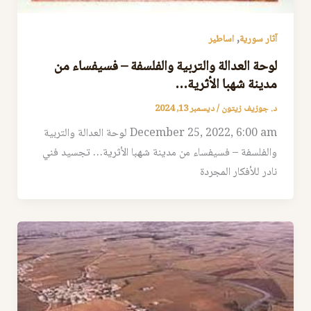
,
آثار سورية
اساطير
لوحة العدالة والتربية والفلسفة – فسيفساء من
مدينة شهبا الأثرية…
د. جوزيف زيتون
/
ديسمبر 13, 2024
December 25, 2022, 6:00 am لوحة العدالة والتربية
والفلسفة – فسيفساء من مدينة شهبا الأثرية… تجسيد فني
نادر للأفكار المجردة