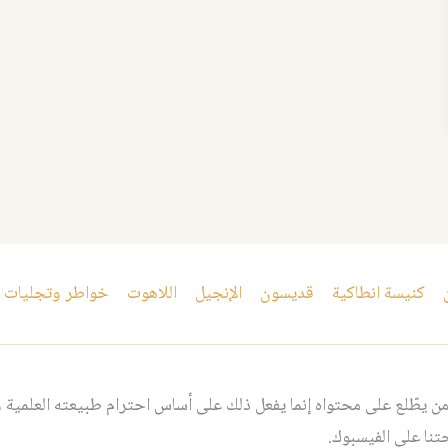
كنيسة انطاكية
قديسون
الإنجيل
اللاهوت
خواطر وتجليات
 يطّلع على محتواه إنما يفعل ذلك على أساس احترام طبيعته العلمية و
نا على الفيسبوك.