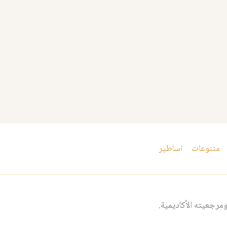
متنوعات
اساطير
مرجعيته الأكاديمية.