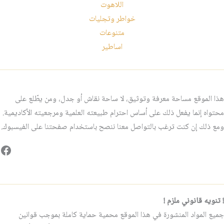
اللاهوت
خواطر وتجليات
متنوعات
اساطير
هذا الموقع مساحة معرفة وتوثيق، لا ساحة نقاش أو جدل، ومن يطّلع على
محتواه إنما يفعل ذلك على أساس احترام طبيعته العلمية ومرجعيته الأكاديمية.
ومع ذلك إن كنت ترغب بالتواصل معنا ننصح باستخدام صفحتنا على الفيسبوك.
فيس
! تنويه قانوني ملزم !
جميع المواد المنشورة في هذا الموقع محمية حماية كاملة بموجب قوانين