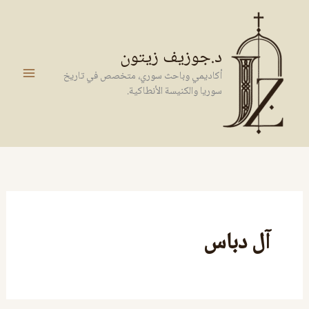
خطي
لى
لمحتوى
د.جوزيف زيتون
أكاديمي وباحث سوري، متخصص في تاريخ
سوريا والكنيسة الأنطاكية.
آل دباس