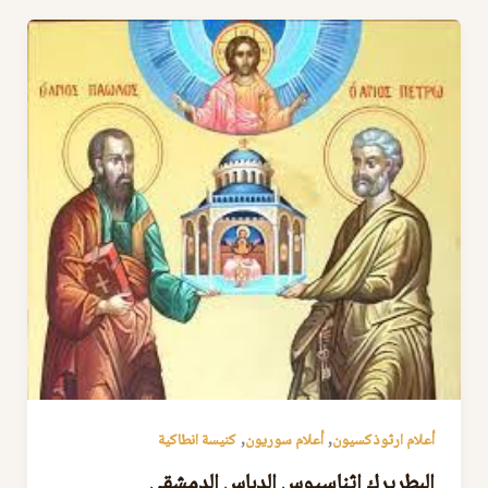
,
,
أعلام ارثوذكسيون
أعلام سوريون
كنيسة انطاكية
البطريرك اثناسيوس الدباس الدمشقي