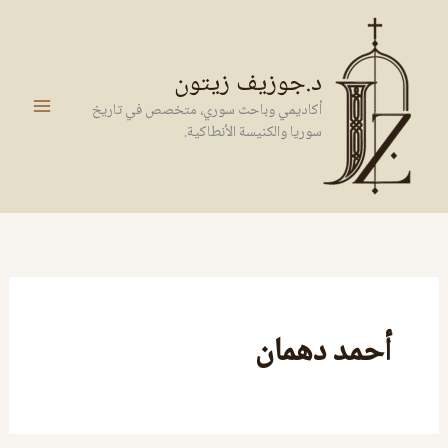
خطي
لى
لمحتوى
د.جوزيف زيتون
أكاديمي وباحث سوري، متخصص في تاريخ
سوريا والكنيسة الأنطاكية.
أحمد دهمان