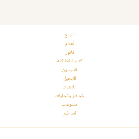
تاريخ
أعلام
قانون
كنيسة انطاكية
قديسون
الإنجيل
اللاهوت
خواطر وتجليات
متنوعات
اساطير